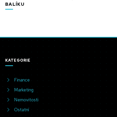
BALÍKU
KATEGORIE
Finance
Marketing
Nemovitosti
Ostatní