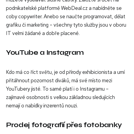
podnikatelské platformě WebDeal.cz a nabídněte se
coby copywriter. Anebo se naučte programovat, dělat
grafiku či marketing – všechny tyto služby jsou v oboru
IT velmi žádané a dobře placené.
YouTube a Instagram
Kdo má co říct světu, je od přírody exhibicionista a umí
přitáhnout pozornost diváků, má své místo mezi
YouTubery jisté. To samé platí i o Instagramu –
zajímavé osobnosti s velkou základnou sledujících
nemají o nabídky inzerentů nouzi.
Prodej fotografií přes fotobanky