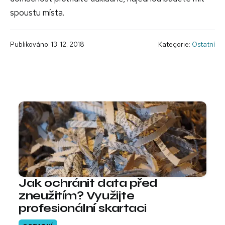
spoustu místa.
Publikováno: 13. 12. 2018
Kategorie:
Ostatní
Jak ochránit data před
zneužitím? Využijte
profesionální skartaci