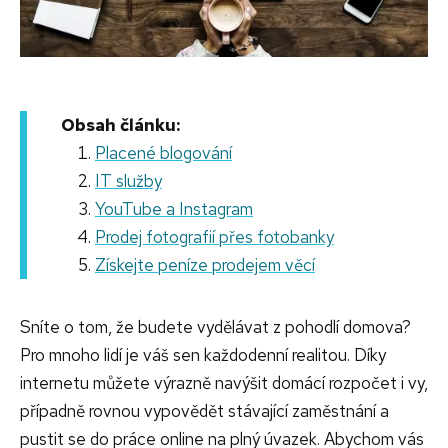
Obsah článku:
Placené blogování
IT služby
YouTube a Instagram
Prodej fotografií přes fotobanky
Získejte peníze prodejem věcí
Sníte o tom, že budete vydělávat z pohodlí domova?
Pro mnoho lidí je váš sen každodenní realitou. Díky
internetu můžete výrazně navýšit domácí rozpočet i vy,
případně rovnou vypovědět stávající zaměstnání a
pustit se do práce online na plný úvazek. Abychom vás