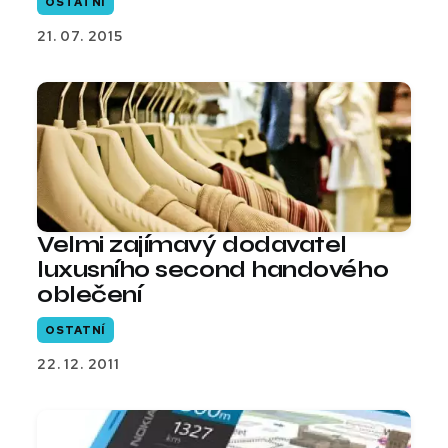
OSTATNÍ
21. 07. 2015
Velmi zajímavý dodavatel
luxusního second handového
oblečení
OSTATNÍ
22. 12. 2011