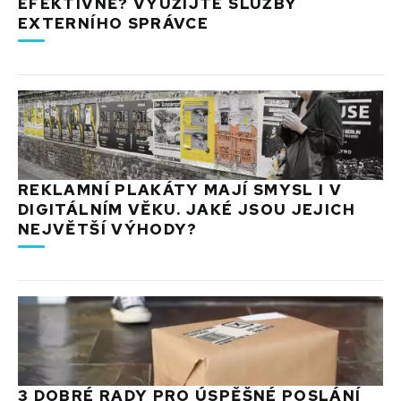
EFEKTIVNĚ? VYUŽIJTE SLUŽBY
EXTERNÍHO SPRÁVCE
REKLAMNÍ PLAKÁTY MAJÍ SMYSL I V
DIGITÁLNÍM VĚKU. JAKÉ JSOU JEJICH
NEJVĚTŠÍ VÝHODY?
3 DOBRÉ RADY PRO ÚSPĚŠNÉ POSLÁNÍ