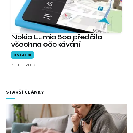
Nokia Lumia 800 předčila
všechna očekávání
OSTATNÍ
31. 01. 2012
STARŠÍ ČLÁNKY