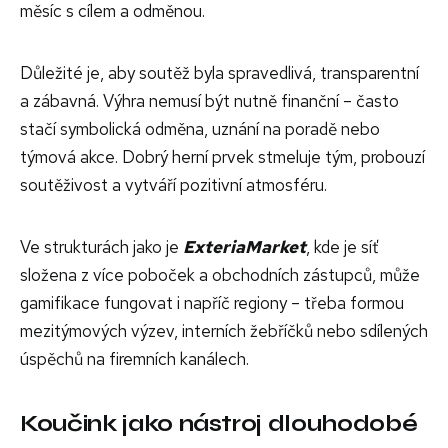
měsíc s cílem a odměnou.
Důležité je, aby soutěž byla spravedlivá, transparentní
a zábavná. Výhra nemusí být nutně finanční – často
stačí symbolická odměna, uznání na poradě nebo
týmová akce. Dobrý herní prvek stmeluje tým, probouzí
soutěživost a vytváří pozitivní atmosféru.
Ve strukturách jako je
ExteriaMarket
, kde je síť
složena z více poboček a obchodních zástupců, může
gamifikace fungovat i napříč regiony – třeba formou
mezitýmových výzev, interních žebříčků nebo sdílených
úspěchů na firemních kanálech.
Koučink jako nástroj dlouhodobé