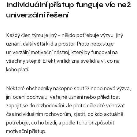
Individuální přístup funguje víc než
univerzální řešení
Každý člen týmu je jiný – někdo potřebuje výzvu, jiný
uznání, další větší klid a prostor. Proto neexistuje
univerzální motivační nástroj, který by fungoval na
všechny stejně. Efektivní lídr zná své lidi a ví, co na
koho platí.
Některé obchodníky nakopne soutěž nebo nová výzva,
jiní ocení pochvalu, veřejné uznání nebo příležitost
zapojit se do rozhodování. Je proto důležité věnovat
čas individuálním rozhovorům, zjistit, co kdo aktuálně
potřebuje, co ho brzdí, a podle toho přizpůsobit
motivační přístup.