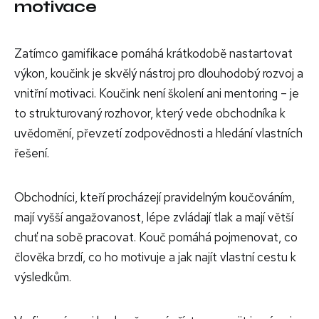
motivace
Zatímco gamifikace pomáhá krátkodobě nastartovat
výkon, koučink je skvělý nástroj pro dlouhodobý rozvoj a
vnitřní motivaci. Koučink není školení ani mentoring – je
to strukturovaný rozhovor, který vede obchodníka k
uvědomění, převzetí zodpovědnosti a hledání vlastních
řešení.
Obchodníci, kteří procházejí pravidelným koučováním,
mají vyšší angažovanost, lépe zvládají tlak a mají větší
chuť na sobě pracovat. Kouč pomáhá pojmenovat, co
člověka brzdí, co ho motivuje a jak najít vlastní cestu k
výsledkům.