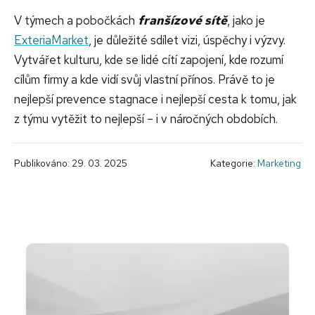
V týmech a pobočkách
franšízové sítě
, jako je
ExteriaMarket
, je důležité sdílet vizi, úspěchy i výzvy.
Vytvářet kulturu, kde se lidé cítí zapojení, kde rozumí
cílům firmy a kde vidí svůj vlastní přínos. Právě to je
nejlepší prevence stagnace i nejlepší cesta k tomu, jak
z týmu vytěžit to nejlepší – i v náročných obdobích.
Publikováno: 29. 03. 2025
Kategorie:
Marketing