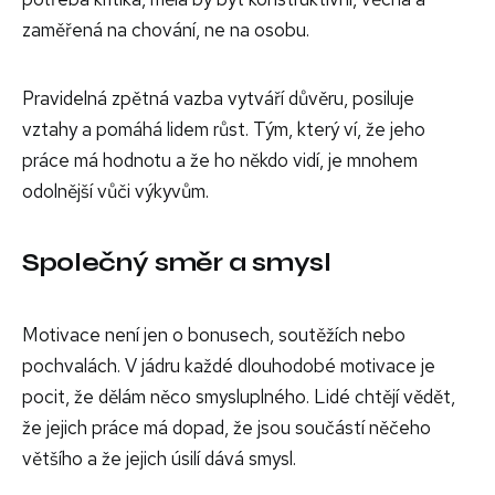
zaměřená na chování, ne na osobu.
Pravidelná zpětná vazba vytváří důvěru, posiluje
vztahy a pomáhá lidem růst. Tým, který ví, že jeho
práce má hodnotu a že ho někdo vidí, je mnohem
odolnější vůči výkyvům.
Společný směr a smysl
Motivace není jen o bonusech, soutěžích nebo
pochvalách. V jádru každé dlouhodobé motivace je
pocit, že dělám něco smysluplného. Lidé chtějí vědět,
že jejich práce má dopad, že jsou součástí něčeho
většího a že jejich úsilí dává smysl.