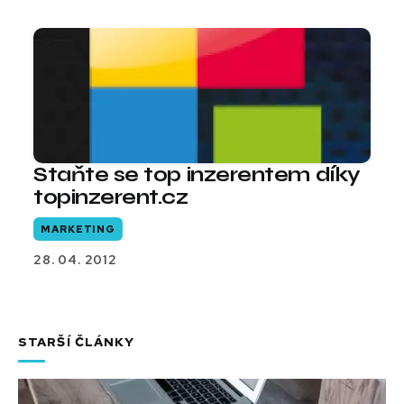
Staňte se top inzerentem díky
topinzerent.cz
MARKETING
28. 04. 2012
STARŠÍ ČLÁNKY