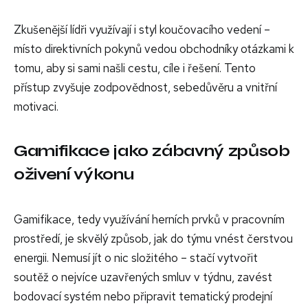
Zkušenější lídři využívají i styl koučovacího vedení –
místo direktivních pokynů vedou obchodníky otázkami k
tomu, aby si sami našli cestu, cíle i řešení. Tento
přístup zvyšuje zodpovědnost, sebedůvěru a vnitřní
motivaci.
Gamifikace jako zábavný způsob
oživení výkonu
Gamifikace, tedy využívání herních prvků v pracovním
prostředí, je skvělý způsob, jak do týmu vnést čerstvou
energii. Nemusí jít o nic složitého – stačí vytvořit
soutěž o nejvíce uzavřených smluv v týdnu, zavést
bodovací systém nebo připravit tematický prodejní