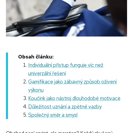
Obsah článku:
Individuální přístup funguje víc než
univerzální řešení
Gamifikace jako zábavný způsob oživení
výkonu
Koučink jako nástroj dlouhodobé motivace
Důležitost uznání a zpětné vazby
Společný směr a smysl