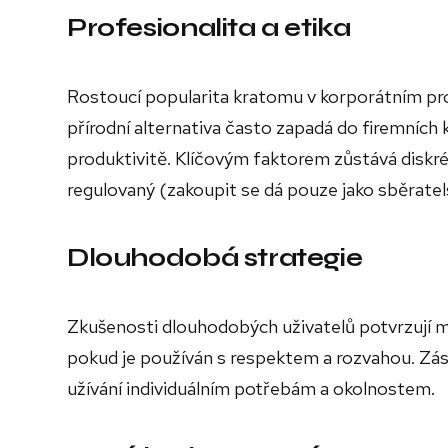
Profesionalita a etika
Rostoucí popularita kratomu v korporátním pros
přírodní alternativa často zapadá do firemních k
produktivitě. Klíčovým faktorem zůstává diskré
regulovaný (zakoupit se dá pouze jako sběrate
Dlouhodobá strategie
Zkušenosti dlouhodobých uživatelů potvrzují 
pokud je používán s respektem a rozvahou. Zás
užívání individuálním potřebám a okolnostem.