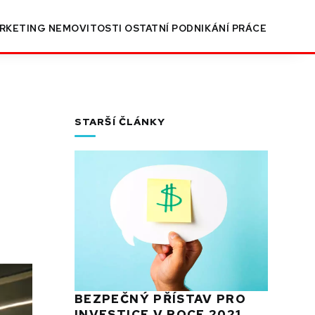
RKETING
NEMOVITOSTI
OSTATNÍ
PODNIKÁNÍ
PRÁCE
STARŠÍ ČLÁNKY
BEZPEČNÝ PŘÍSTAV PRO
INVESTICE V ROCE 2021,