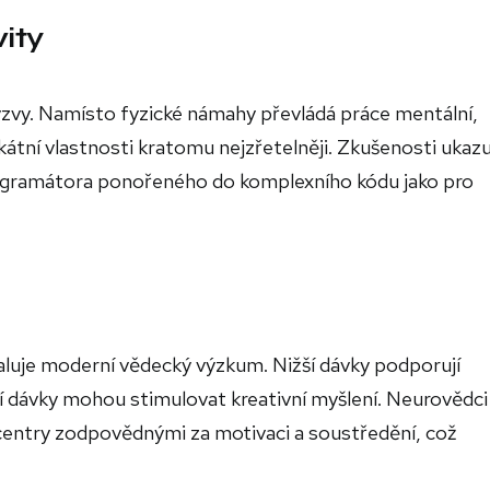
ity
zvy. Namísto fyzické námahy převládá práce mentální,
ikátní vlastnosti kratomu nejzřetelněji. Zkušenosti ukazuj
rogramátora ponořeného do komplexního kódu jako pro
luje moderní vědecký výzkum. Nižší dávky podporují
í dávky mohou stimulovat kreativní myšlení. Neurovědci
entry zodpovědnými za motivaci a soustředění, což