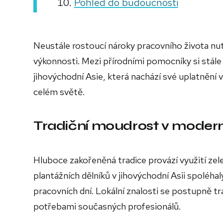
Pohled do budoucnosti
Neustále rostoucí nároky pracovního života nu
výkonnosti. Mezi přírodními pomocníky si stále 
jihovýchodní Asie, která nachází své uplatnění
celém světě.
Tradiční moudrost v moder
Hluboce zakořeněná tradice provází využití zele
plantážních dělníků v jihovýchodní Asii spoléha
pracovních dní. Lokální znalosti se postupně t
potřebami současných profesionálů.