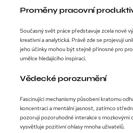
Proměny pracovní produktiv
Současný svět práce představuje zcela nové vý
kreativní a analytická. Právě zde se projevují un
jeho účinky mohou být stejně přínosné pro p
umělce hledajícího inspiraci.
Vědecké porozumění
Fascinující mechanismy působení kratomu odha
koncentraci a mentální jasnost, zatímco středn
pozorují pozoruhodné interakce s mozkovými c
vysvětluje pozitivní ohlasy mnoha uživatelů.