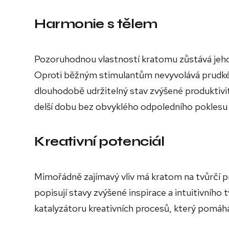
Harmonie s tělem
Pozoruhodnou vlastností kratomu zůstává jeho
Oproti běžným stimulantům nevyvolává prudké 
dlouhodobě udržitelný stav zvýšené produktivi
delší dobu bez obvyklého odpoledního poklesu
Kreativní potenciál
Mimořádně zajímavý vliv má kratom na tvůrčí pro
popisují stavy zvýšené inspirace a intuitivního 
katalyzátoru kreativních procesů, který pomá