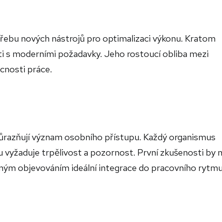
řebu nových nástrojů pro optimalizaci výkonu. Kratom
ti s moderními požadavky. Jeho rostoucí obliba mezi
cnosti práce.
ůrazňují význam osobního přístupu. Každý organismus
u vyžaduje trpělivost a pozornost. První zkušenosti by 
ným objevováním ideální integrace do pracovního rytmu