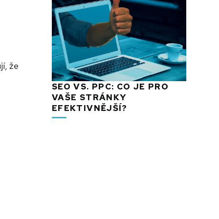
í, že
SEO VS. PPC: CO JE PRO
VAŠE STRÁNKY
EFEKTIVNĚJŠÍ?