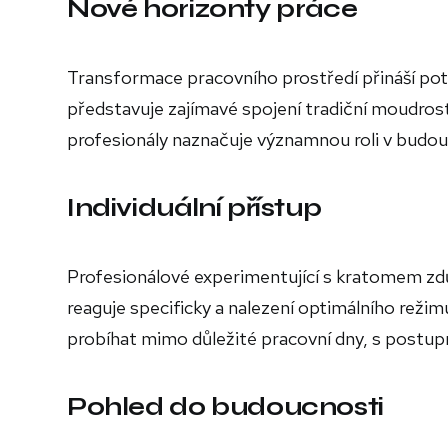
Nové horizonty práce
Transformace pracovního prostředí přináší pot
představuje zajímavé spojení tradiční moudros
profesionály naznačuje významnou roli v budou
Individuální přístup
Profesionálové experimentující s kratomem zd
reaguje specificky a nalezení optimálního režim
probíhat mimo důležité pracovní dny, s postup
Pohled do budoucnosti