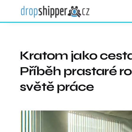
Kratom jako cesta 
Příběh prastaré r
světě práce