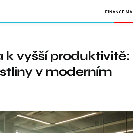
FINANCE
MA
k vyšší produktivitě:
ostliny v moderním