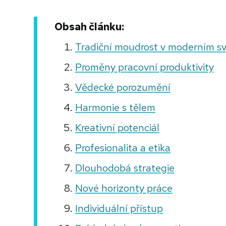
Obsah článku:
Tradiční moudrost v moderním s
Proměny pracovní produktivity
Vědecké porozumění
Harmonie s tělem
Kreativní potenciál
Profesionalita a etika
Dlouhodobá strategie
Nové horizonty práce
Individuální přístup