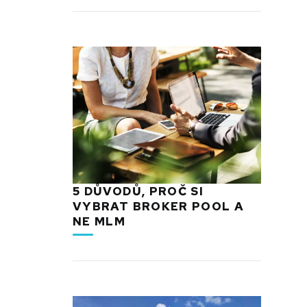
5 DŮVODŮ, PROČ SI
VYBRAT BROKER POOL A
NE MLM