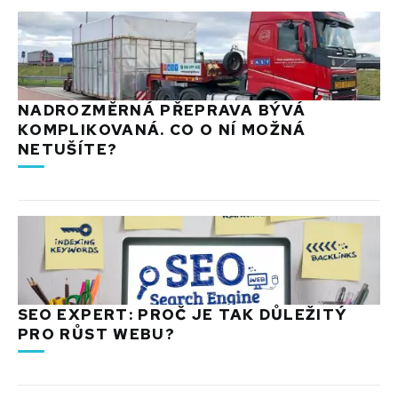
NADROZMĚRNÁ PŘEPRAVA BÝVÁ
KOMPLIKOVANÁ. CO O NÍ MOŽNÁ
NETUŠÍTE?
SEO EXPERT: PROČ JE TAK DŮLEŽITÝ
PRO RŮST WEBU?