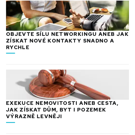
OBJEVTE SÍLU NETWORKINGU ANEB JAK
ZÍSKAT NOVÉ KONTAKTY SNADNO A
RYCHLE
EXEKUCE NEMOVITOSTI ANEB CESTA,
JAK ZÍSKAT DŮM, BYT I POZEMEK
VÝRAZNĚ LEVNĚJI