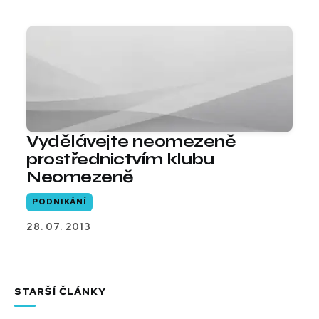
Vydělávejte neomezeně
prostřednictvím klubu
Neomezeně
PODNIKÁNÍ
28. 07. 2013
STARŠÍ ČLÁNKY