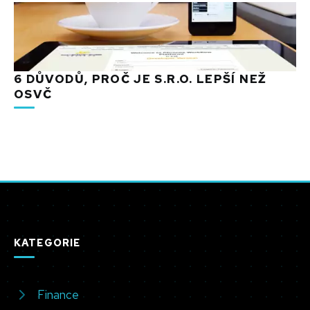
6 DŮVODŮ, PROČ JE S.R.O. LEPŠÍ NEŽ
OSVČ
KATEGORIE
Finance