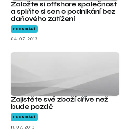
Založte si offshore společnost
a splňte si sen o podnikání bez
daňového zatížení
PODNIKÁNÍ
04. 07. 2013
Zajistěte své zboží dříve než
bude pozdě
PODNIKÁNÍ
11. 07. 2013