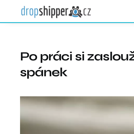
Po práci si zaslou
spánek