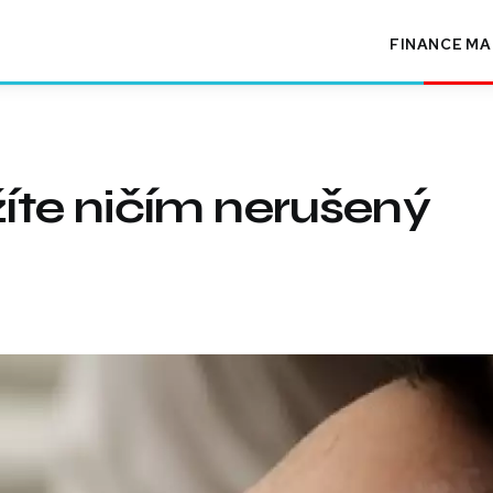
FINANCE
MA
žíte ničím nerušený