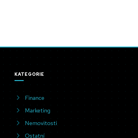
KATEGORIE
Finance
Marketing
Nemovitosti
Ostatní