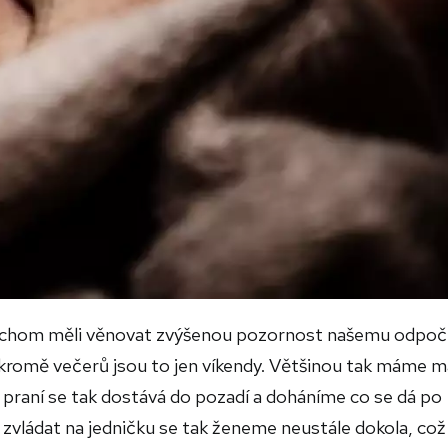
ci bychom měli věnovat zvýšenou pozornost našemu odpoč
romě večerů jsou to jen víkendy.
Většinou tak máme m
a praní se tak dostává do pozadí a doháníme co se dá po
zvládat na jedničku se tak ženeme neustále dokola, což