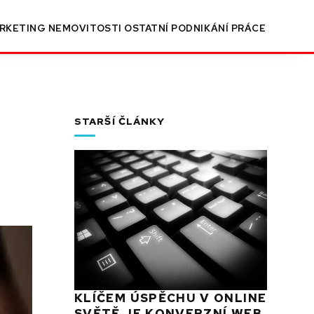
RKETING
NEMOVITOSTI
OSTATNÍ
PODNIKÁNÍ
PRÁCE
STARŠÍ ČLÁNKY
KLÍČEM ÚSPĚCHU V ONLINE
SVĚTĚ JE KONVERZNÍ WEB