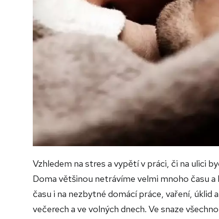
Vzhledem na stres a vypětí v práci, či na uli
Doma většinou netrávíme velmi mnoho času a k
času i na nezbytné domácí práce, vaření, úklid 
večerech a ve volných dnech. Ve snaze všechno 