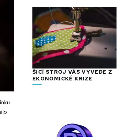
ŠICÍ STROJ VÁS VYVEDE Z
EKONOMICKÉ KRIZE
inku.
álo