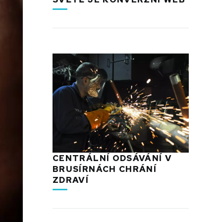
CENTRÁLNÍ ODSÁVÁNÍ V
BRUSÍRNÁCH CHRÁNÍ
ZDRAVÍ