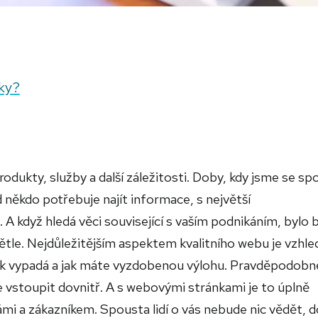
ky?
rodukty, služby a další záležitosti. Doby, kdy jsme se spo
 někdo potřebuje najít informace, s největší
A když hledá věci související s vaším podnikáním, bylo 
ětle. Nejdůležitějším aspektem kvalitního webu je vzhle
ak vypadá a jak máte vyzdobenou výlohu. Pravděpodobn
a je vstoupit dovnitř. A s webovými stránkami je to úplně
mi a zákazníkem. Spousta lidí o vás nebude nic vědět, 