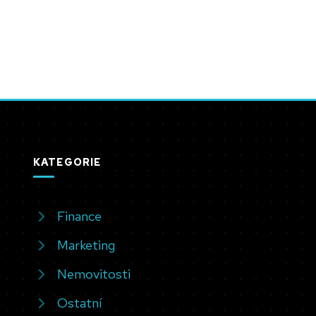
KATEGORIE
Finance
Marketing
Nemovitosti
Ostatní