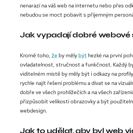
nenarazí na váš web na internetu nebo přes odk
nebudou se moct pobavit s příjemným personál
Jak vypadají dobré webové 
Kromě toho,
že
by měly
být
hezké na první pohle
ovladatelnost, stručnost a funkčnost. Každý b
viditelném místě by měly být i odkazy na profily
rychle najít řešení problému a dívat se na vizuá
dobře ve všech prohlížečích a na všech zařízení
přizpůsobit velikosti obrazovky a být použiteln
webdesign.
Jak to udělat, aby byl web v