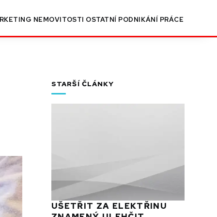
RKETING
NEMOVITOSTI
OSTATNÍ
PODNIKÁNÍ
PRÁCE
STARŠÍ ČLÁNKY
UŠETŘIT ZA ELEKTŘINU
ZNAMENÝ ULEHČIT