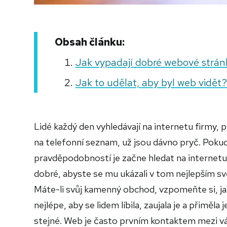
Obsah článku:
Jak vypadají dobré webové strán
Jak to udělat, aby byl web vidět?
Lidé každý den vyhledávají na internetu firmy, p
na telefonní seznam, už jsou dávno pryč. Pokud
pravděpodobností je začne hledat na internetu. 
dobré, abyste se mu ukázali v tom nejlepším sv
Máte-li svůj kamenný obchod, vzpomeňte si, j
nejlépe, aby se lidem líbila, zaujala je a přiměl
stejné. Web je často prvním kontaktem mezi vá