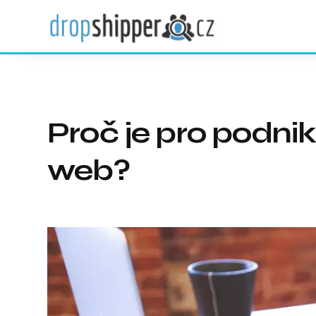
Proč je pro podniká
web?