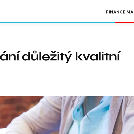
FINANCE
MA
ní důležitý kvalitní