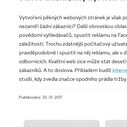
Vytvoření pěkných webových stránek je však po
nezamíří žádní zákazníci? Další obrovskou obla
povědomí vyhledávačů, spustit reklamu na Fac
záležitostí. Trochu zdatnější počítačový uživat
pravděpodobně i spustit na něj reklamu, ale v d
odbornících. Kvalitní web sice může stát deseti
zákazníků. A to doslova. Příkladem budiž
intern
studií, kdy zvedla značce spodního prádla tržby
Publikováno: 30. 01. 2017