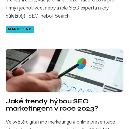
firmy i jednotlivce, nebyla role SEO experta nikdy
důležitější. SEO, neboli Search...
MARKETING
Jaké trendy hýbou SEO
marketingem v roce 2023?
Ve světě digitálního marketingu a online prezentace