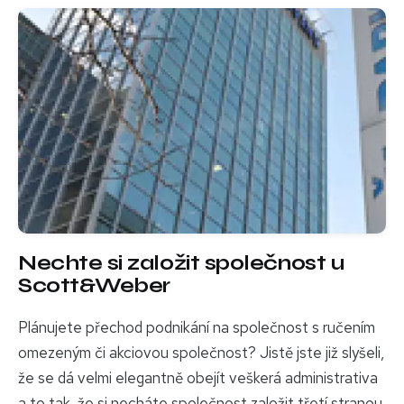
Nechte si založit společnost u
Scott&Weber
Plánujete přechod podnikání na společnost s ručením
omezeným či akciovou společnost? Jistě jste již slyšeli,
že se dá velmi elegantně obejít veškerá administrativa
a to tak, že si necháte společnost založit třetí stranou.