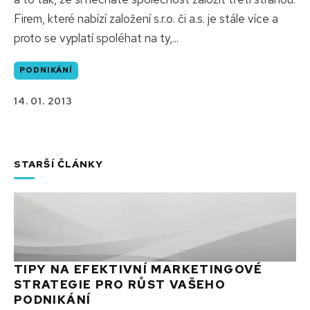
Firem, které nabízí založení s.r.o. či a.s. je stále více a
proto se vyplatí spoléhat na ty,...
PODNIKÁNÍ
14. 01. 2013
STARŠÍ ČLÁNKY
TIPY NA EFEKTIVNÍ MARKETINGOVÉ
STRATEGIE PRO RŮST VAŠEHO
PODNIKÁNÍ