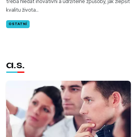
třeba hledat inovativní a udržitelné způsoby, jak zlepšit
kvalitu života...
OSTATNÍ
a.s.