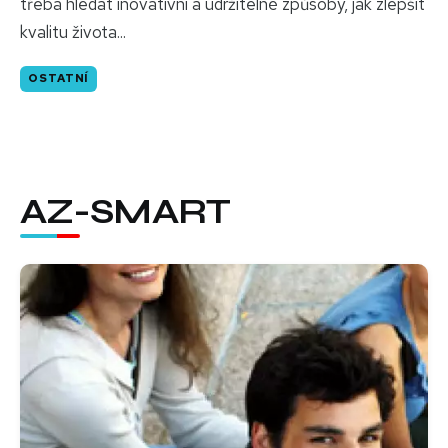
třeba hledat inovativní a udržitelné způsoby, jak zlepšit
kvalitu života...
OSTATNÍ
AZ-SMART