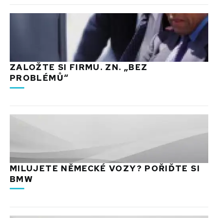
ZALOŽTE SI FIRMU. ZN. „BEZ
PROBLÉMŮ“
MILUJETE NĚMECKÉ VOZY? POŘIĎTE SI
BMW