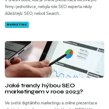
firmy i jednotlivce, nebyla role SEO experta nikdy
důležitější. SEO, neboli Search...
MARKETING
Jaké trendy hýbou SEO
marketingem v roce 2023?
Ve světě digitálního marketingu a online prezentace