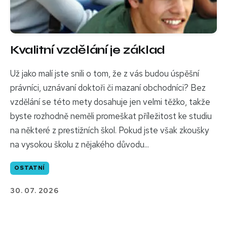
Kvalitní vzdělání je základ
Už jako malí jste snili o tom, že z vás budou úspěšní
právníci, uznávaní doktoři či mazaní obchodníci? Bez
vzdělání se této mety dosahuje jen velmi těžko, takže
byste rozhodně neměli promeškat příležitost ke studiu
na některé z prestižních škol. Pokud jste však zkoušky
na vysokou školu z nějakého důvodu...
OSTATNÍ
30. 07. 2026