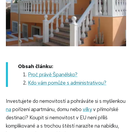
Obsah článku:
Proč právě Španělsko?
Kdo vám pomůže s administrativou?
Investujete do nemovitostí a pohráváte si s myšlenkou
na
pořízení apartmánu, domu nebo
vilky
v přímořské
destinaci? Koupit si nemovitost v EU není příliš
komplikované a s trochou štěstí narazíte na nabídku,