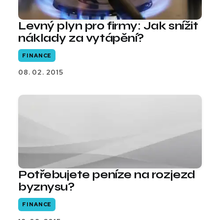
Levný plyn pro firmy: Jak snížit
náklady za vytápění?
FINANCE
08. 02. 2015
Potřebujete peníze na rozjezd
byznysu?
FINANCE