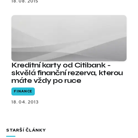
18. 08. 2015
Kreditní karty od Citibank -
skvělá finanční rezerva, kterou
máte vždy po ruce
FINANCE
18. 04. 2013
STARŠÍ ČLÁNKY