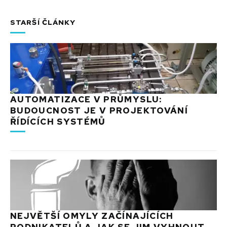
STARŠÍ ČLÁNKY
AUTOMATIZACE V PRŮMYSLU:
BUDOUCNOST JE V PROJEKTOVÁNÍ
ŘÍDÍCÍCH SYSTÉMŮ
NEJVĚTŠÍ OMYLY ZAČÍNAJÍCÍCH
PODNIKATELŮ A JAK SE JIM VYHNOUT