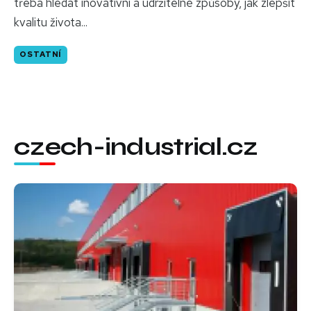
třeba hledat inovativní a udržitelné způsoby, jak zlepšit
kvalitu života...
OSTATNÍ
czech-industrial.cz