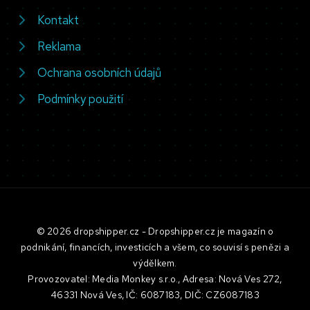
Kontakt
Reklama
Ochrana osobních údajů
Podmínky použití
© 2026 dropshipper.cz - Dropshipper.cz je magazín o
podnikání, financích, investicích a všem, co souvisí s penězi a
výdělkem.
Provozovatel: Media Monkey s.r.o., Adresa: Nová Ves 272,
46331 Nová Ves, IČ: 6087183, DIČ: CZ6087183