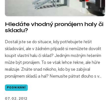
Hledáte vhodný pronájem haly či
skladu?
Dostali jste se do situace, kdy potřebujete řešit
skladování, ale v žádném případě si nemůžete dovolit
koupit vlastní halu či sklad? Jediným možným řešením
může být pronájem. To se však lehce řekne, ale hůře
realizuje. Znáte snad někoho, kdo by se zabýval
pronájmem skladů a hal? Nemusíte pátrat dlouho s v...
PODNIKÁNÍ
07. 02. 2012