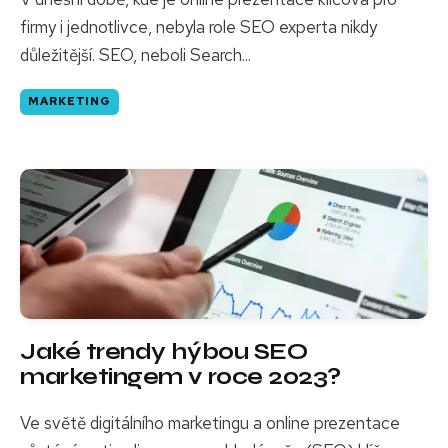
firmy i jednotlivce, nebyla role SEO experta nikdy
důležitější. SEO, neboli Search...
MARKETING
Jaké trendy hýbou SEO
marketingem v roce 2023?
Ve světě digitálního marketingu a online prezentace