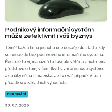
Podnikový informační systém
může zefektivnit i váš byznys
Téměř každá firma jednoho dne dospěje do stádia, kdy
se neobejde bez podnikového informačního systému.
Ředitelé to ví, manažeři to tuší, ale většina z nich nemá
představu o tom, v čem tkví hlavní přednosti systému
a co díky němu firma získá. Je to i váš případ? V tom
případě si o základních výhodách...
PODNIKÁNÍ
30. 07. 2026