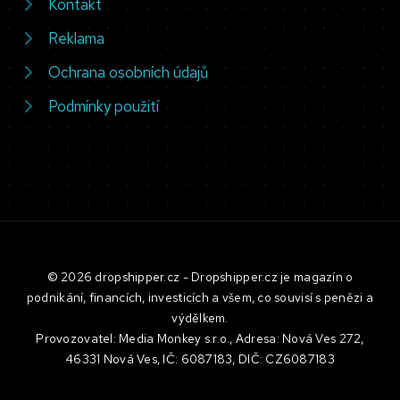
Kontakt
Reklama
Ochrana osobních údajů
Podmínky použití
© 2026 dropshipper.cz - Dropshipper.cz je magazín o
podnikání, financích, investicích a všem, co souvisí s penězi a
výdělkem.
Provozovatel: Media Monkey s.r.o., Adresa: Nová Ves 272,
46331 Nová Ves, IČ: 6087183, DIČ: CZ6087183