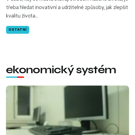
třeba hledat inovativní a udržitelné způsoby, jak zlepšit
kvalitu života...
OSTATNÍ
ekonomický systém