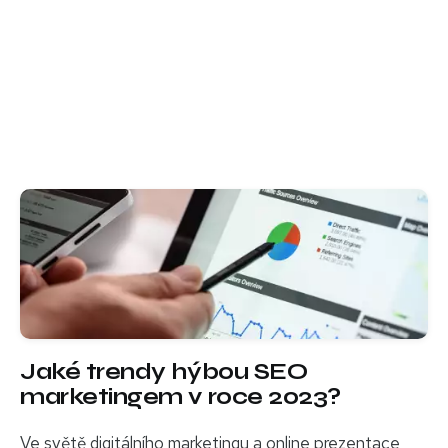
Jaké trendy hýbou SEO
marketingem v roce 2023?
Ve světě digitálního marketingu a online prezentace