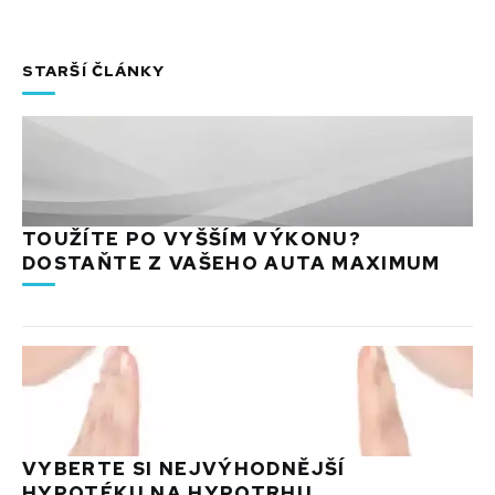
STARŠÍ ČLÁNKY
TOUŽÍTE PO VYŠŠÍM VÝKONU?
DOSTAŇTE Z VAŠEHO AUTA MAXIMUM
VYBERTE SI NEJVÝHODNĚJŠÍ
HYPOTÉKU NA HYPOTRHU