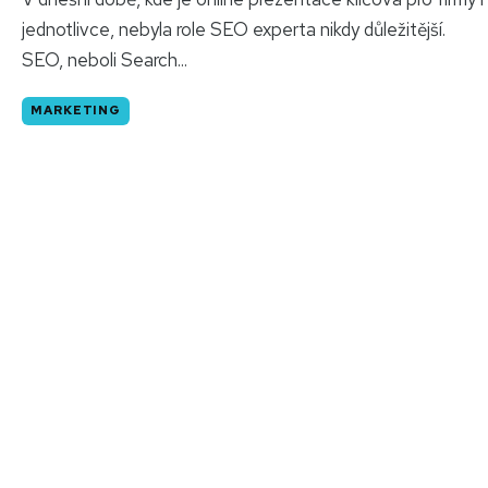
jednotlivce, nebyla role SEO experta nikdy důležitější.
SEO, neboli Search...
MARKETING