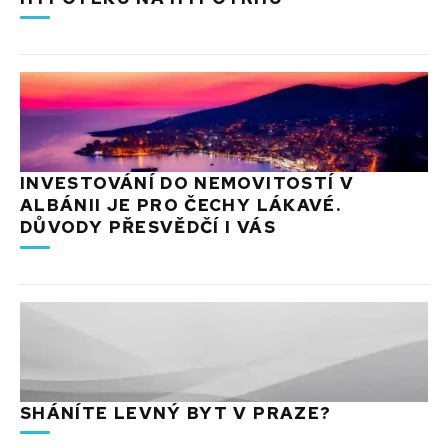
INVESTOVÁNÍ DO NEMOVITOSTÍ V
ALBÁNII JE PRO ČECHY LÁKAVÉ.
DŮVODY PŘESVĚDČÍ I VÁS
SHÁNÍTE LEVNÝ BYT V PRAZE?