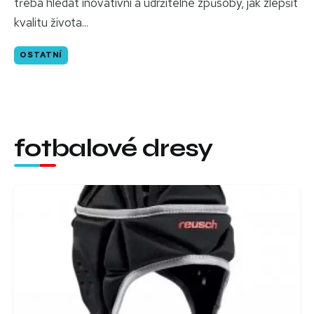
třeba hledat inovativní a udržitelné způsoby, jak zlepšit
kvalitu života...
OSTATNÍ
fotbalové dresy