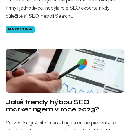
firmy i jednotlivce, nebyla role SEO experta nikdy
důležitější. SEO, neboli Search...
MARKETING
Jaké trendy hýbou SEO
marketingem v roce 2023?
Ve světě digitálního marketingu a online prezentace