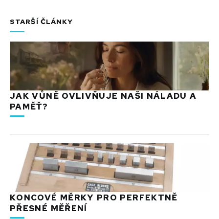
STARŠÍ ČLÁNKY
JAK VŮNĚ OVLIVŇUJE NAŠI NÁLADU A
PAMĚŤ?
KONCOVÉ MĚRKY PRO PERFEKTNĚ
PŘESNÉ MĚŘENÍ