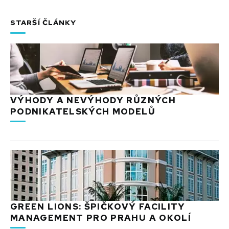
STARŠÍ ČLÁNKY
VÝHODY A NEVÝHODY RŮZNÝCH
PODNIKATELSKÝCH MODELŮ
GREEN LIONS: ŠPIČKOVÝ FACILITY
MANAGEMENT PRO PRAHU A OKOLÍ