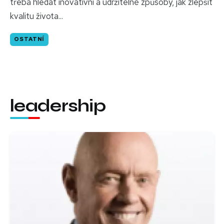
třeba hledat inovativní a udržitelné způsoby, jak zlepšit
kvalitu života...
OSTATNÍ
leadership