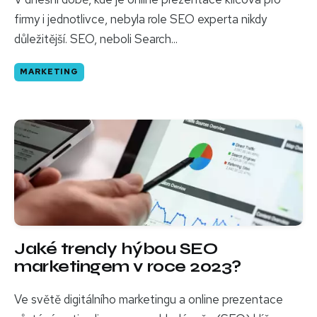
firmy i jednotlivce, nebyla role SEO experta nikdy
důležitější. SEO, neboli Search...
MARKETING
Jaké trendy hýbou SEO
marketingem v roce 2023?
Ve světě digitálního marketingu a online prezentace