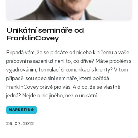
Unikátní semináře od
FranklinCovey
Připadá vám, že se plácáte od ničeho k ničemu a vaše
pracovní nasazení už není to, co dříve? Máte problém s
vyjadřováním, formulací či komunikací s klienty? V tom
případě jsou speciální semináře, které pořádá
FranklinCovey právě pro vás. A o co, že se vlastně
jedná? Nejde o nic jiného, než o unikátní...
MARKETING
26. 07. 2012