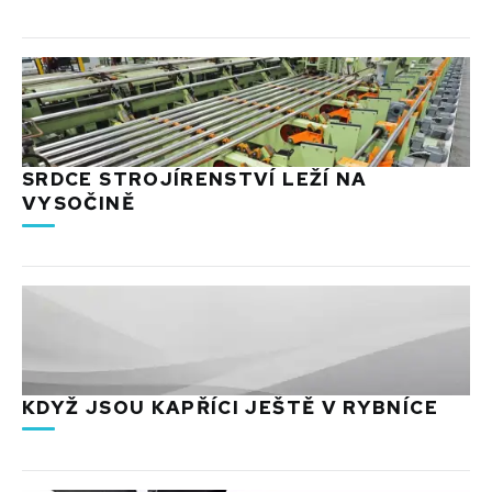
SRDCE STROJÍRENSTVÍ LEŽÍ NA
VYSOČINĚ
KDYŽ JSOU KAPŘÍCI JEŠTĚ V RYBNÍCE