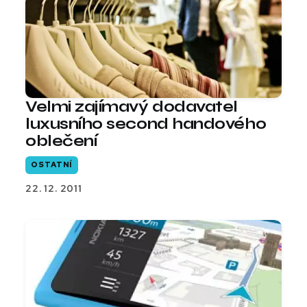
Velmi zajímavý dodavatel
luxusního second handového
oblečení
OSTATNÍ
22. 12. 2011