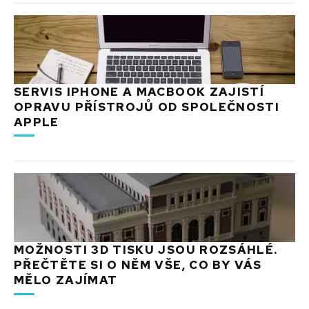
SERVIS IPHONE A MACBOOK ZAJISTÍ
OPRAVU PŘÍSTROJŮ OD SPOLEČNOSTI
APPLE
MOŽNOSTI 3D TISKU JSOU ROZSÁHLÉ.
PŘEČTĚTE SI O NĚM VŠE, CO BY VÁS
MĚLO ZAJÍMAT