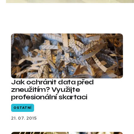
Jak ochránit data před
zneužitím? Využijte
profesionální skartaci
OSTATNÍ
21. 07. 2015