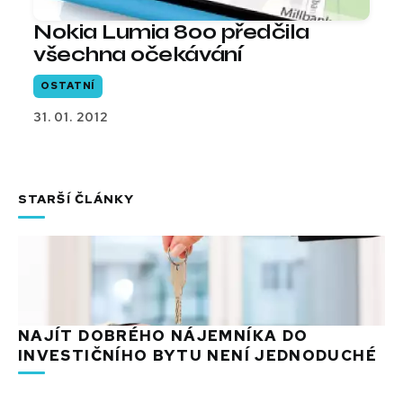
Nokia Lumia 800 předčila
všechna očekávání
OSTATNÍ
31. 01. 2012
STARŠÍ ČLÁNKY
NAJÍT DOBRÉHO NÁJEMNÍKA DO
INVESTIČNÍHO BYTU NENÍ JEDNODUCHÉ