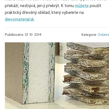
překáží, nezbývá, jen ji překrýt. K tomu
můžete
použít
praktický dřevěný obklad, který vyberete na
drevomaterial.sk
.
Publikováno: 01. 10. 2014
Kategorie:
Ostatní