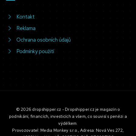
Kontakt
Reklama
Ochrana osobních údajů
Podmínky použití
© 2026 dropshipper.cz - Dropshipper.cz je magazín o
podnikání, financích, investicích a všem, co souvisí s penězi a
výdělkem.
Provozovatel: Media Monkey s.r.o., Adresa: Nová Ves 272,