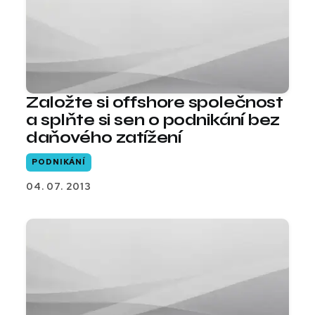
Založte si offshore společnost
a splňte si sen o podnikání bez
daňového zatížení
PODNIKÁNÍ
04. 07. 2013