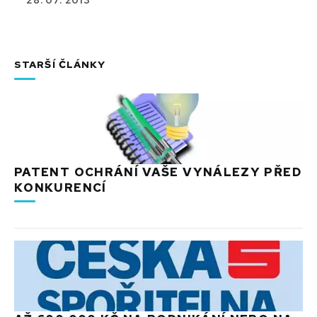
28. 07. 2013
STARŠÍ ČLÁNKY
PATENT OCHRÁNÍ VAŠE VYNÁLEZY PŘED
KONKURENCÍ