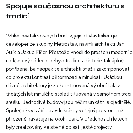
Spojuje současnou architekturu s
tradicí
Vzhled revitalizovaných budov, jejichž vlastníkem je
developer ze skupiny Metrostav, navrhli architekti Jan
Aulík a Jakub Fišer. Přestože vnesli do prostorů moderní a
nadčasový nádech, nebyla tradice a historie tak úplně
pohřbena, ba naopak se architekti snažili zakomponovat
do projektu kontrast přítomnosti a minulosti. Ukázkou
dávné architektury je zrekonstruovaná výrobní hala z
třicátých let minulého století situovaná v samotném srdci
areálu.
Jednotlivé budovy jsou něčím unikátní a ojedinělé.
Společně vytváří opravdu krásný veřejný prostor, jenž
přirozeně navazuje na okolní park. V předchozích letech
byly zrealizovány ve stejné oblasti ještě projekty