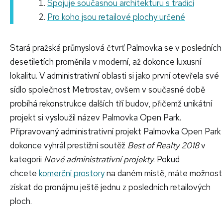
Spojuje současnou architekturu s tradicí
Pro koho jsou retailové plochy určené
Stará pražská průmyslová čtvrť Palmovka se v posledních
desetiletích proměnila v moderní, až dokonce luxusní
lokalitu. V administrativní oblasti si jako první otevřela své
sídlo společnost Metrostav, ovšem v současné době
probíhá rekonstrukce dalších tří budov, přičemž unikátní
projekt si vysloužil název Palmovka Open Park.
Připravovaný administrativní projekt Palmovka Open Park
dokonce vyhrál prestižní soutěž
Best of Realty 2018
v
kategorii
Nové administrativní projekty
. Pokud
chcete
komerční prostory
na daném místě, máte možnost
získat do pronájmu ještě jednu z posledních retailových
ploch.