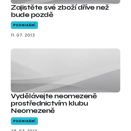
Zajistěte své zboží dříve než
bude pozdě
PODNIKÁNÍ
11. 07. 2013
Vydělávejte neomezeně
prostřednictvím klubu
Neomezeně
PODNIKÁNÍ