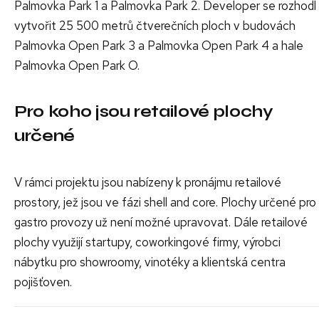
Palmovka Park 1 a Palmovka Park 2. Developer se rozhodl
vytvořit 25 500 metrů čtverečních ploch v budovách
Palmovka Open Park 3 a Palmovka Open Park 4 a hale
Palmovka Open Park O.
Pro koho jsou retailové plochy
určené
V rámci projektu jsou nabízeny k pronájmu retailové
prostory, jež jsou ve fázi shell and core. Plochy určené pro
gastro provozy už není možné upravovat. Dále retailové
plochy využijí startupy, coworkingové firmy, výrobci
nábytku pro showroomy, vinotéky a klientská centra
pojišťoven.