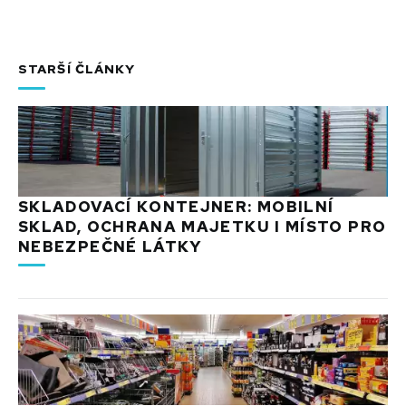
STARŠÍ ČLÁNKY
SKLADOVACÍ KONTEJNER: MOBILNÍ
SKLAD, OCHRANA MAJETKU I MÍSTO PRO
NEBEZPEČNÉ LÁTKY