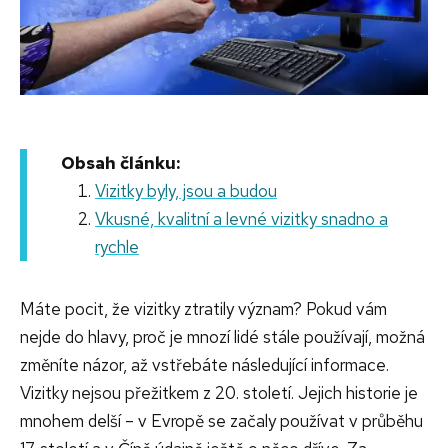
Obsah článku:
Vizitky byly, jsou a budou
Vkusné, kvalitní a levné vizitky snadno a
rychle
Máte pocit, že vizitky ztratily význam? Pokud vám
nejde do hlavy, proč je mnozí lidé stále používají, možná
změníte názor, až vstřebáte následující informace.
Vizitky nejsou přežitkem z 20. století. Jejich historie je
mnohem delší – v Evropě se začaly používat v průběhu