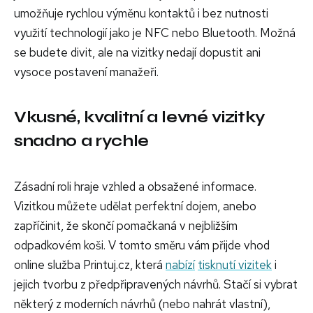
umožňuje rychlou výměnu kontaktů i bez nutnosti
využití technologií jako je NFC nebo Bluetooth. Možná
se budete divit, ale na vizitky nedají dopustit ani
vysoce postavení manažeři.
Vkusné, kvalitní a levné vizitky
snadno a rychle
Zásadní roli hraje vzhled a obsažené informace.
Vizitkou můžete udělat perfektní dojem, anebo
zapříčinit, že skončí pomačkaná v nejbližším
odpadkovém koši. V tomto směru vám přijde vhod
online služba Printuj.cz, která
nabízí
tisknutí vizitek
i
jejich tvorbu z předpřipravených návrhů. Stačí si vybrat
některý z moderních návrhů (nebo nahrát vlastní),