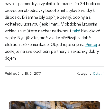
navolit parametry a vyplnit informace. Do 24 hodin od
provedení objednávky budete mít stylové vizitky k
dispozici. Brilantně bílý papír je pevný, odolný a s
volitelnou úpravou (lesk i mat). V obdobně luxusním
vzhledu si můžete nechat natisknout
také
hlavičkové
papíry. Nyní již víte, proč vizitky přežívají i v době
elektronické komunikace. Objednejte si je na
Printuj
a
udělejte na své obchodní partnery a zákazníky dobrý
dojem.
Publikováno: 16. 01. 2017
Kategorie:
Ostatní