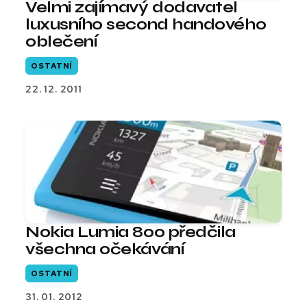
Velmi zajímavý dodavatel
luxusního second handového
oblečení
OSTATNÍ
22. 12. 2011
Nokia Lumia 800 předčila
všechna očekávání
OSTATNÍ
31. 01. 2012