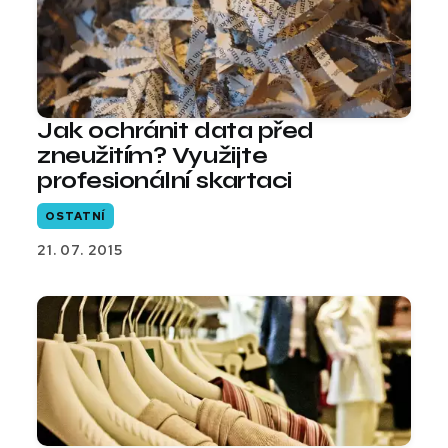
Jak ochránit data před
zneužitím? Využijte
profesionální skartaci
OSTATNÍ
21. 07. 2015