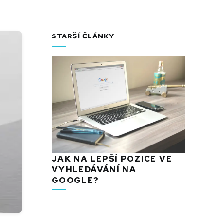
STARŠÍ ČLÁNKY
JAK NA LEPŠÍ POZICE VE
VYHLEDÁVÁNÍ NA
GOOGLE?