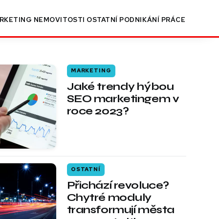
RKETING
NEMOVITOSTI
OSTATNÍ
PODNIKÁNÍ
PRÁCE
MARKETING
Jaké trendy hýbou
SEO marketingem v
roce 2023?
OSTATNÍ
Přichází revoluce?
Chytré moduly
transformují města