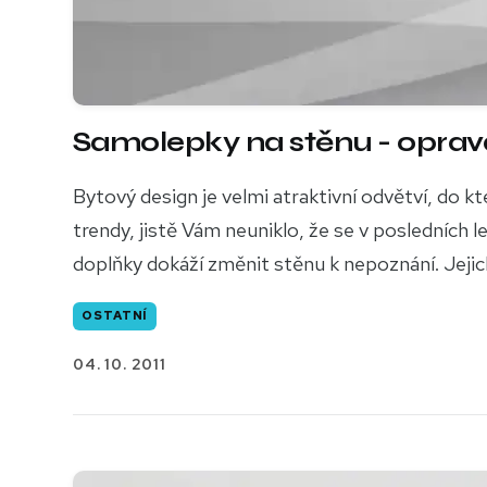
Samolepky na stěnu - opravd
Bytový design je velmi atraktivní odvětví, do
trendy, jistě Vám neuniklo, že se v posledních
doplňky dokáží změnit stěnu k nepoznání. Jejich a
OSTATNÍ
04. 10. 2011