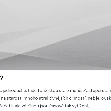
é?
 jednoduché. Lidé totiž čtou stále méně. Zástupci star
na starosti mnoho atraktivnějších činností, než je lousk
četli, ale většinou jsou časově tak vytížení,...