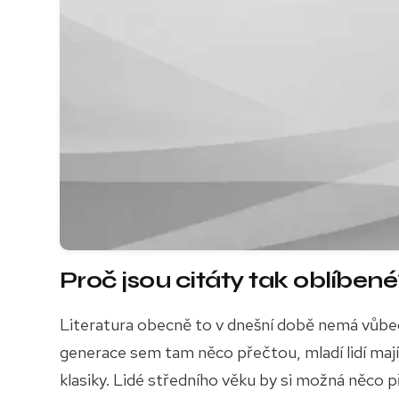
Proč jsou citáty tak oblíben
Literatura obecně to v dnešní době nemá vůbec
generace sem tam něco přečtou, mladí lidí mají 
klasiky. Lidé středního věku by si možná něco pře