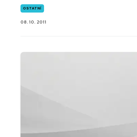
OSTATNÍ
08. 10. 2011