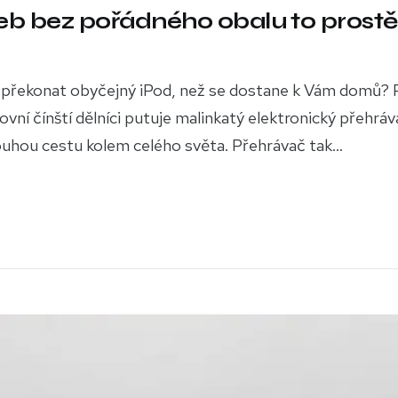
eb bez pořádného obalu to prostě
í překonat obyčejný iPod, než se dostane k Vám domů? 
ní čínští dělníci putuje malinkatý elektronický přehráv
ouhou cestu kolem celého světa. Přehrávač tak...