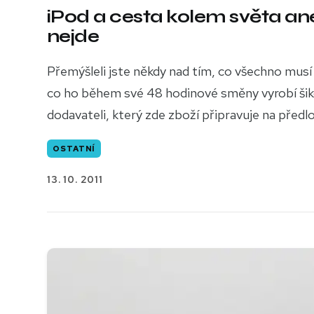
iPod a cesta kolem světa an
nejde
Přemýšleli jste někdy nad tím, co všechno mus
co ho během své 48 hodinové směny vyrobí šikov
dodavateli, který zde zboží připravuje na předl
OSTATNÍ
13. 10. 2011