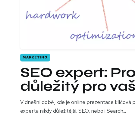
MARKETING
SEO expert: Pro
důležitý pro va
V dnešní době, kde je online prezentace klíčová p
experta nikdy důležitější. SEO, neboli Search...