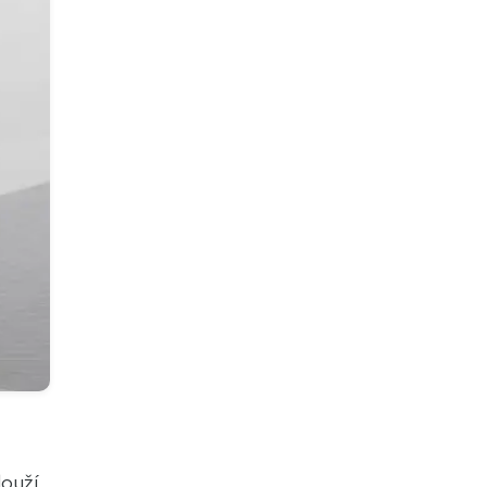
louží