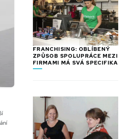
FRANCHISING: OBLÍBENÝ
ZPŮSOB SPOLUPRÁCE MEZI
FIRMAMI MÁ SVÁ SPECIFIKA
ší
ání