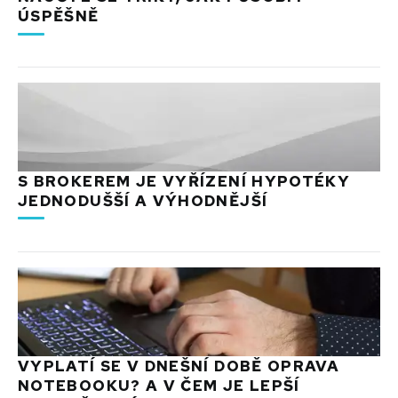
ÚSPĚŠNĚ
S BROKEREM JE VYŘÍZENÍ HYPOTÉKY
JEDNODUŠŠÍ A VÝHODNĚJŠÍ
VYPLATÍ SE V DNEŠNÍ DOBĚ OPRAVA
NOTEBOOKU? A V ČEM JE LEPŠÍ