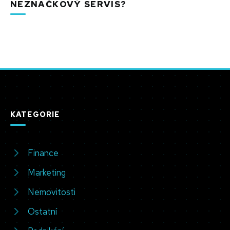
NEZNAČKOVÝ SERVIS?
KATEGORIE
Finance
Marketing
Nemovitosti
Ostatní