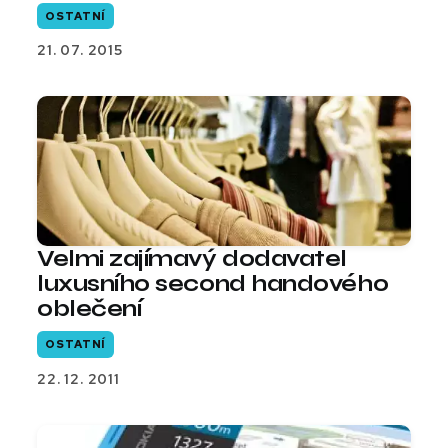
OSTATNÍ
21. 07. 2015
Velmi zajímavý dodavatel
luxusního second handového
oblečení
OSTATNÍ
22. 12. 2011