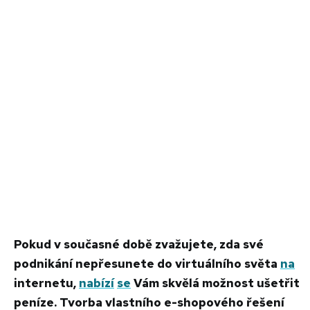
Pokud v současné době zvažujete, zda své
podnikání nepřesunete do virtuálního světa
na
internetu,
nabízí
se
Vám skvělá možnost ušetřit
peníze. Tvorba vlastního e-shopového řešení