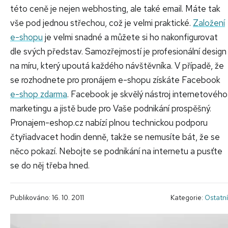
této ceně je nejen webhosting, ale také email. Máte tak
vše pod jednou střechou, což je velmi praktické.
Založení
e-shopu
je velmi snadné a můžete si ho nakonfigurovat
dle svých představ. Samozřejmostí je profesionální design
na míru, který upoutá každého návštěvníka. V případě, že
se rozhodnete pro pronájem e-shopu získáte Facebook
e-shop zdarma
. Facebook je skvělý nástroj internetového
marketingu a jistě bude pro Vaše podnikání prospěšný.
Pronajem-eshop.cz nabízí plnou technickou podporu
čtyřiadvacet hodin denně, takže se nemusíte bát, že se
něco pokazí. Nebojte se podnikání na internetu a pusťte
se do něj třeba hned.
Publikováno: 16. 10. 2011
Kategorie:
Ostatní