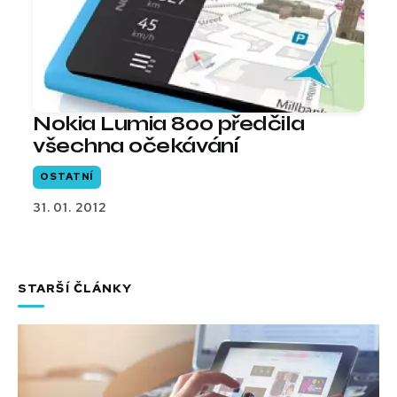
Nokia Lumia 800 předčila
všechna očekávání
OSTATNÍ
31. 01. 2012
STARŠÍ ČLÁNKY