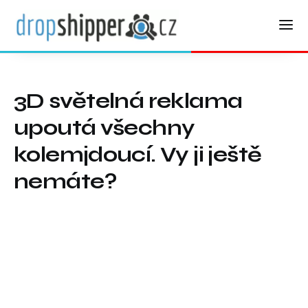
3D světelná reklama
upoutá všechny
kolemjdoucí. Vy ji ještě
nemáte?