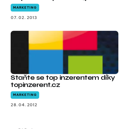
MARKETING
07. 02. 2013
Staňte se top inzerentem díky
topinzerent.cz
MARKETING
28. 04. 2012