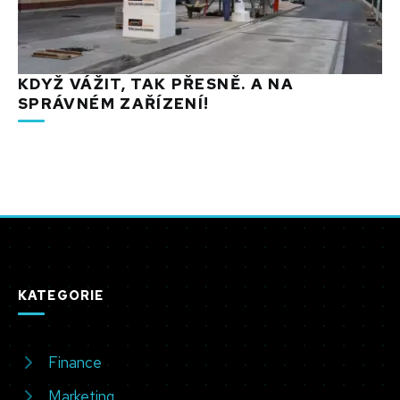
KDYŽ VÁŽIT, TAK PŘESNĚ. A NA
SPRÁVNÉM ZAŘÍZENÍ!
KATEGORIE
Finance
Marketing