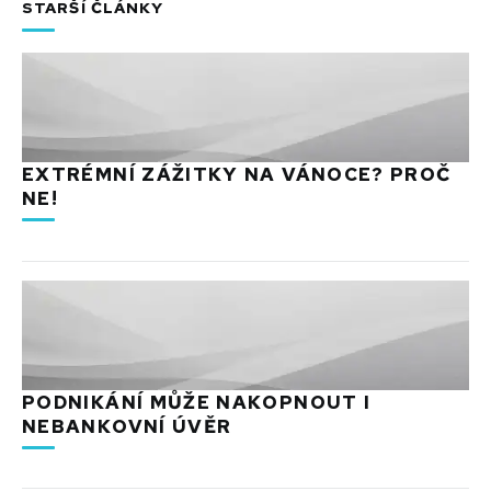
STARŠÍ ČLÁNKY
EXTRÉMNÍ ZÁŽITKY NA VÁNOCE? PROČ
NE!
PODNIKÁNÍ MŮŽE NAKOPNOUT I
NEBANKOVNÍ ÚVĚR