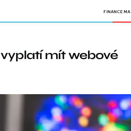
FINANCE
MA
 vyplatí mít webové