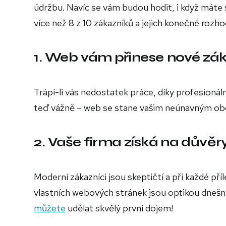
údržbu. Navíc se vám budou hodit, i když máte 
více než 8 z 10 zákazníků a jejich konečné rozhodn
1. Web vám přinese nové zá
Trápí-li vás nedostatek práce, díky profesion
teď vážně – web se stane vašim neúnavným ob
2. Vaše firma získá na důvě
Moderní zákazníci jsou skeptičtí a při každé pří
vlastních webových stránek jsou optikou dneš
můžete
udělat skvělý první dojem!