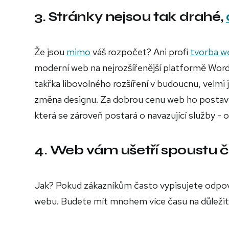
3. Stránky nejsou tak drahé,
Že jsou
mimo
váš rozpočet? Ani profi
tvorba w
moderní web na nejrozšířenější platformě Wor
takřka libovolného rozšíření v budoucnu, velmi
změna designu. Za dobrou cenu web ho postaví 
která se zároveň postará o navazující služby - o
4. Web vám ušetří spoustu 
Jak? Pokud zákazníkům často vypisujete odpově
webu. Budete mít mnohem více času na důležitěj