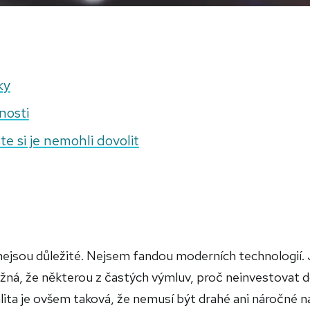
ky
nosti
e si je nemohli dovolit
ejsou důležité. Nejsem fandou moderních technologií.
Možná, že některou z častých výmluv, proč neinvestovat 
lita je ovšem taková, že nemusí být drahé ani náročné n