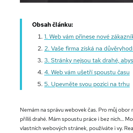
Obsah článku:
1. Web vám přinese nové zákazní
2. Vaše firma získá na důvěryhod
3. Stránky nejsou tak drahé, abyst
4. Web vám ušetří spoustu času
5. Upevněte svou pozici na trhu
Nemám na správu webovek čas. Pro můj obor n
příliš drahé. Mám spoustu práce i bez nich... 
vlastních webových stránek, používáte i vy. Rea