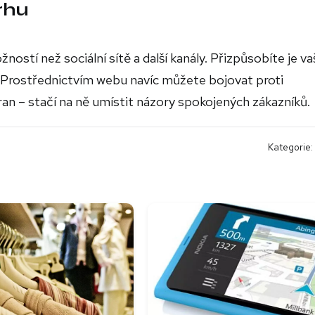
rhu
stí než sociální sítě a další kanály. Přizpůsobíte je va
. Prostřednictvím webu navíc můžete bojovat proti
an – stačí na ně umístit názory spokojených zákazníků.
Kategorie: