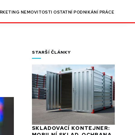
RKETING
NEMOVITOSTI
OSTATNÍ
PODNIKÁNÍ
PRÁCE
STARŠÍ ČLÁNKY
SKLADOVACÍ KONTEJNER:
MOBILNÍ SKLAD, OCHRANA