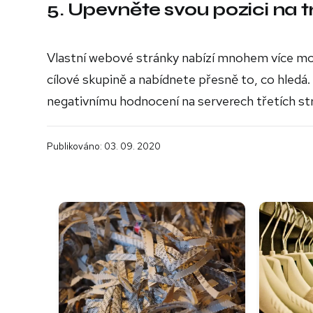
5. Upevněte svou pozici na t
Vlastní webové stránky nabízí mnohem více možno
cílové skupině a nabídnete přesně to, co hledá
negativnímu hodnocení na serverech třetích str
Publikováno: 03. 09. 2020