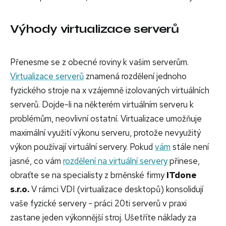
Výhody virtualizace serverů
Přenesme se z obecné roviny k vašim serverům.
Virtualizace serverů
znamená rozdělení jednoho
fyzického stroje na x vzájemně izolovaných virtuálních
serverů. Dojde-li na některém virtuálním serveru k
problémům, neovlivní ostatní. Virtualizace umožňuje
maximální využití výkonu serveru, protože nevyužitý
výkon používají virtuální servery. Pokud
vám
stále není
jasné, co vám
rozdělení na virtuální servery
přinese,
obraťte se na specialisty z brněnské firmy
ITdone
s.r.o.
V rámci VDI (virtualizace desktopů) konsolidují
vaše fyzické servery - práci 20ti serverů v praxi
zastane jeden výkonnější stroj. Ušetříte náklady za