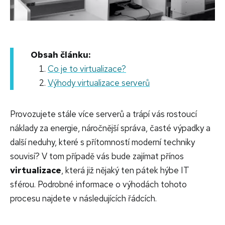
Obsah článku:
Co je to virtualizace?
Výhody virtualizace serverů
Provozujete stále více serverů a trápí vás rostoucí
náklady za energie, náročnější správa, časté výpadky a
další neduhy, které s přítomností moderní techniky
souvisí? V tom případě vás bude zajímat přínos
virtualizace
, která již nějaký ten pátek hýbe IT
sférou. Podrobné informace o výhodách tohoto
procesu najdete v následujících řádcích.