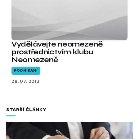
Vydělávejte neomezeně
prostřednictvím klubu
Neomezeně
PODNIKÁNÍ
28. 07. 2013
STARŠÍ ČLÁNKY