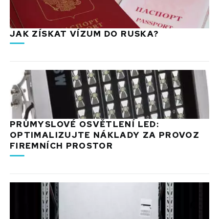
JAK ZÍSKAT VÍZUM DO RUSKA?
PRŮMYSLOVÉ OSVĚTLENÍ LED:
OPTIMALIZUJTE NÁKLADY ZA PROVOZ
FIREMNÍCH PROSTOR