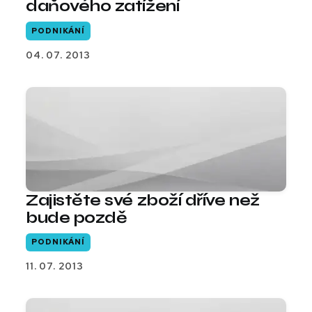
daňového zatížení
PODNIKÁNÍ
04. 07. 2013
Zajistěte své zboží dříve než
bude pozdě
PODNIKÁNÍ
11. 07. 2013