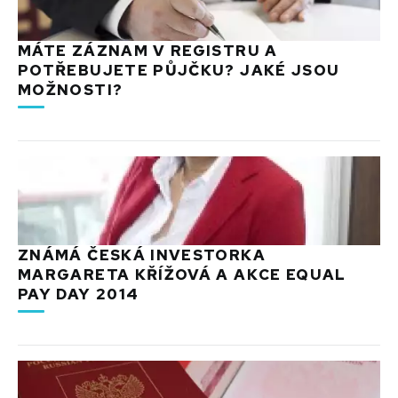
MÁTE ZÁZNAM V REGISTRU A
POTŘEBUJETE PŮJČKU? JAKÉ JSOU
MOŽNOSTI?
ZNÁMÁ ČESKÁ INVESTORKA
MARGARETA KŘÍŽOVÁ A AKCE EQUAL
PAY DAY 2014