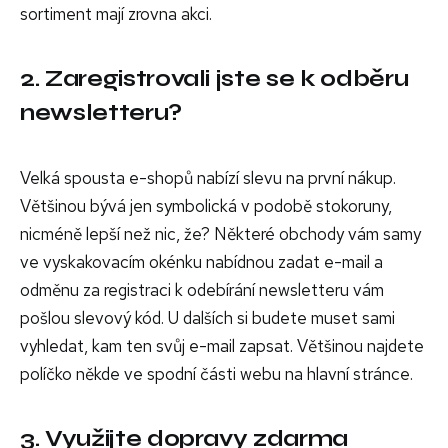
sortiment mají zrovna akci.
2. Zaregistrovali jste se k odběru
newsletteru?
Velká spousta e-shopů nabízí slevu na první nákup.
Většinou bývá jen symbolická v podobě stokoruny,
nicméně lepší než nic, že? Některé obchody vám samy
ve vyskakovacím okénku nabídnou zadat e-mail a
odměnu za registraci k odebírání newsletteru vám
pošlou slevový kód. U dalších si budete muset sami
vyhledat, kam ten svůj e-mail zapsat. Většinou najdete
políčko někde ve spodní části webu na hlavní stránce.
3. Využijte dopravy zdarma