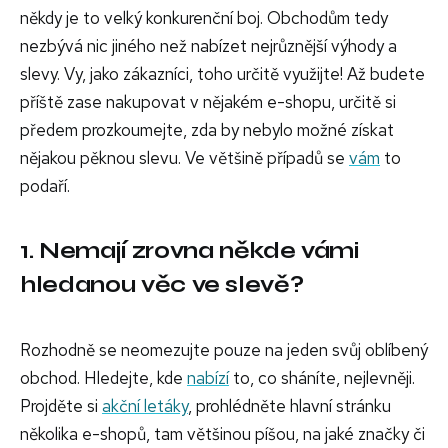
někdy je to velký konkurenční boj. Obchodům tedy
nezbývá nic jiného než nabízet nejrůznější výhody a
slevy. Vy, jako zákazníci, toho určitě využijte! Až budete
příště zase nakupovat v nějakém e-shopu, určitě si
předem prozkoumejte, zda by nebylo možné získat
nějakou pěknou slevu. Ve většině případů se
vám
to
podaří.
1. Nemají zrovna někde vámi
hledanou věc ve slevě?
Rozhodně se neomezujte pouze na jeden svůj oblíbený
obchod. Hledejte, kde
nabízí
to, co sháníte, nejlevněji.
Projděte si
akční letáky
, prohlédněte hlavní stránku
několika e-shopů, tam většinou píšou, na jaké značky či