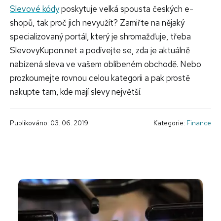
Slevové kódy
poskytuje velká spousta českých e-
shopů, tak proč jich nevyužít? Zamiřte na nějaký
specializovaný portál, který je shromažďuje, třeba
SlevovyKupon.net a podívejte se, zda je aktuálně
nabízená sleva ve vašem oblíbeném obchodě. Nebo
prozkoumejte rovnou celou kategorii a pak prostě
nakupte tam, kde mají slevy největší.
Publikováno: 03. 06. 2019
Kategorie:
Finance