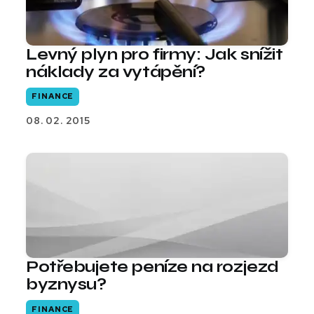
Levný plyn pro firmy: Jak snížit
náklady za vytápění?
FINANCE
08. 02. 2015
Potřebujete peníze na rozjezd
byznysu?
FINANCE