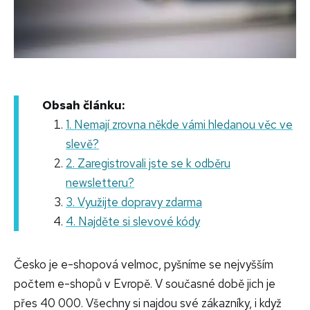
Obsah článku:
1. Nemají zrovna někde vámi hledanou věc ve
slevě?
2. Zaregistrovali jste se k odběru
newsletteru?
3. Využijte dopravy zdarma
4. Najděte si slevové kódy
Česko je e-shopová velmoc, pyšníme se nejvyšším
počtem e-shopů v Evropě. V současné době jich je
přes 40 000. Všechny si najdou své zákazníky, i když