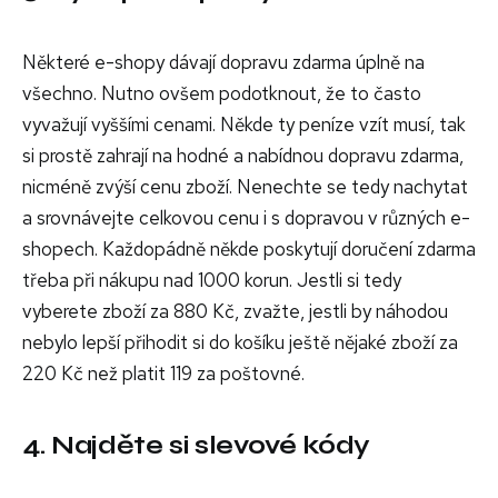
Některé e-shopy dávají dopravu zdarma úplně na
všechno. Nutno ovšem podotknout, že to často
vyvažují vyššími cenami. Někde ty peníze vzít musí, tak
si prostě zahrají na hodné a nabídnou dopravu zdarma,
nicméně zvýší cenu zboží. Nenechte se tedy nachytat
a srovnávejte celkovou cenu i s dopravou v různých e-
shopech. Každopádně někde poskytují doručení zdarma
třeba při nákupu nad 1000 korun. Jestli si tedy
vyberete zboží za 880 Kč, zvažte, jestli by náhodou
nebylo lepší přihodit si do košíku ještě nějaké zboží za
220 Kč než platit 119 za poštovné.
4. Najděte si slevové kódy