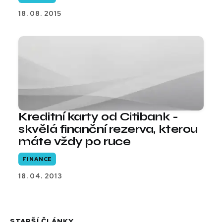
18. 08. 2015
Kreditní karty od Citibank -
skvělá finanční rezerva, kterou
máte vždy po ruce
FINANCE
18. 04. 2013
STARŠÍ ČLÁNKY