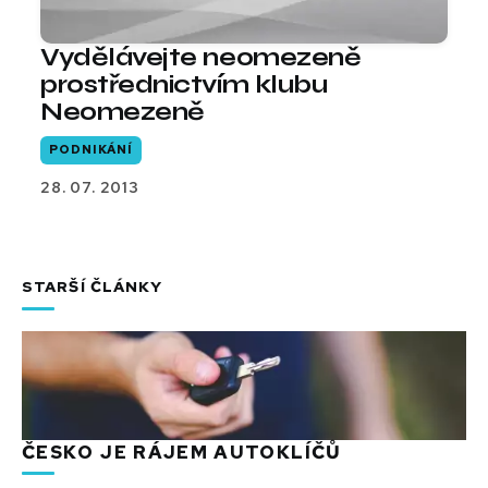
Vydělávejte neomezeně
prostřednictvím klubu
Neomezeně
PODNIKÁNÍ
28. 07. 2013
STARŠÍ ČLÁNKY
ČESKO JE RÁJEM AUTOKLÍČŮ