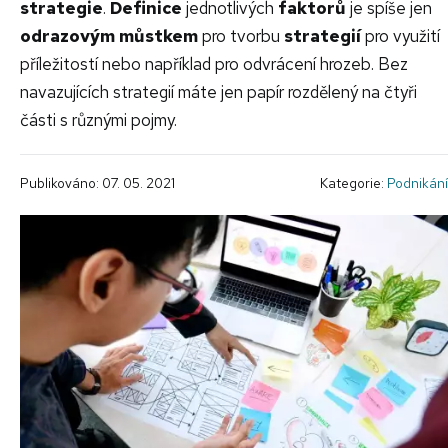
strategie
.
Definice
jednotlivých
faktorů
je spíše jen
odrazovým můstkem
pro tvorbu
strategií
pro využití
příležitostí nebo například pro odvrácení hrozeb. Bez
navazujících strategií máte jen papír rozdělený na čtyři
části s různými pojmy.
Publikováno: 07. 05. 2021
Kategorie:
Podnikání