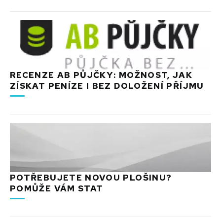
RECENZE AB PŮJČKY: MOŽNOST, JAK
ZÍSKAT PENÍZE I BEZ DOLOŽENÍ PŘÍJMU
POTŘEBUJETE NOVOU PLOŠINU?
POMŮŽE VÁM STAT