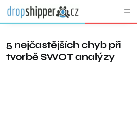
5 nejčastějších chyb při
tvorbě SWOT analýzy