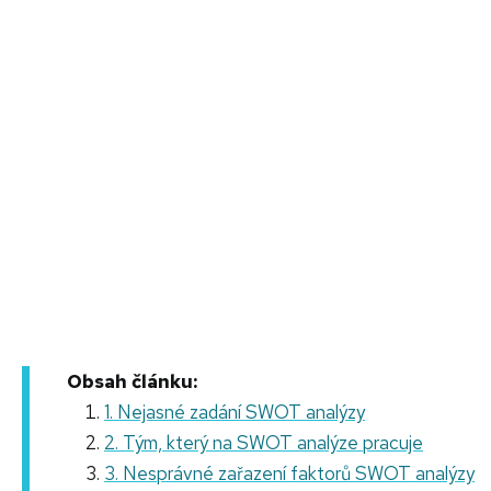
Obsah článku:
1. Nejasné zadání SWOT analýzy
2. Tým, který na SWOT analýze pracuje
3. Nesprávné zařazení faktorů SWOT analýzy