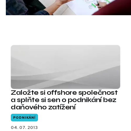
Založte si offshore společnost
a splňte si sen o podnikání bez
daňového zatížení
PODNIKÁNÍ
04. 07. 2013