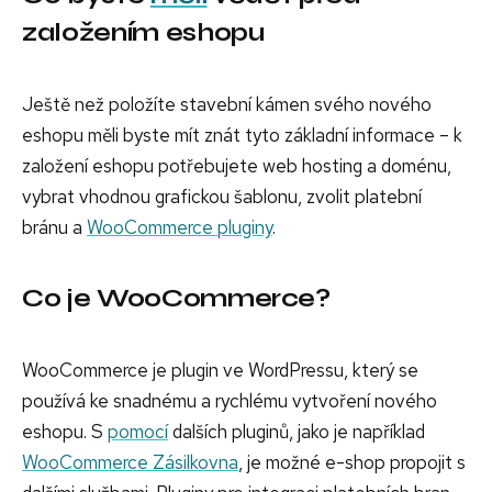
založením eshopu
Ještě než položíte stavební kámen svého nového
eshopu měli byste mít znát tyto základní informace – k
založení eshopu potřebujete web hosting a doménu,
vybrat vhodnou grafickou šablonu, zvolit platební
bránu a
WooCommerce pluginy
.
Co je WooCommerce?
WooCommerce je plugin ve WordPressu, který se
používá ke snadnému a rychlému vytvoření nového
eshopu. S
pomocí
dalších pluginů, jako je například
WooCommerce Zásilkovna
, je možné e-shop propojit s