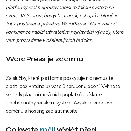
platformy stal nejpoužívanější redakční systém na
světě. Většina webových stránek, eshopů a blogů je
totiž postavena právě ve WordPressu. Na rozdíl od
konkurence nabízí uživatelům nejrůznější výhody, které
vám prozradíme v následujících řádcích.
WordPress je zdarma
Za služby, které platforma poskytuje nic nemusíte
platit, což většina uživatelů zaručeně ocení. Vyhnete
se tedy placení měsíčních poplatků a získáte
plnohodnotný redakční systém. Avšak internetovou
doménu a hosting zaplatit musíte.
Co byste
měli
vědět před