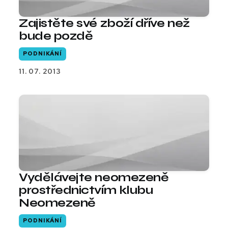
Zajistěte své zboží dříve než
bude pozdě
PODNIKÁNÍ
11. 07. 2013
Vydělávejte neomezeně
prostřednictvím klubu
Neomezeně
PODNIKÁNÍ