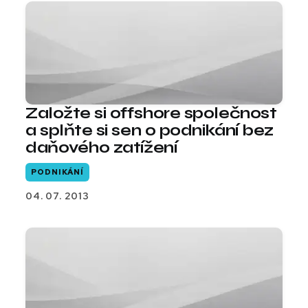
Založte si offshore společnost
a splňte si sen o podnikání bez
daňového zatížení
PODNIKÁNÍ
04. 07. 2013