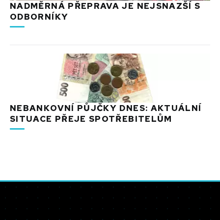
NADMĚRNÁ PŘEPRAVA JE NEJSNAZŠÍ S
ODBORNÍKY
NEBANKOVNÍ PŮJČKY DNES: AKTUÁLNÍ
SITUACE PŘEJE SPOTŘEBITELŮM