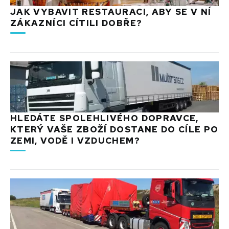
JAK VYBAVIT RESTAURACI, ABY SE V NÍ
ZÁKAZNÍCI CÍTILI DOBŘE?
HLEDÁTE SPOLEHLIVÉHO DOPRAVCE,
KTERÝ VAŠE ZBOŽÍ DOSTANE DO CÍLE PO
ZEMI, VODĚ I VZDUCHEM?