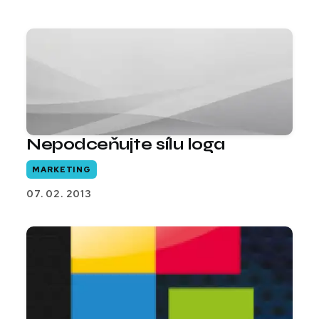
Nepodceňujte sílu loga
MARKETING
07. 02. 2013