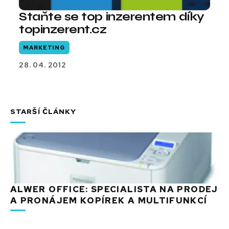
Staňte se top inzerentem díky
topinzerent.cz
MARKETING
28. 04. 2012
STARŠÍ ČLÁNKY
ALWER OFFICE: SPECIALISTA NA PRODEJ
A PRONÁJEM KOPÍREK A MULTIFUNKCÍ