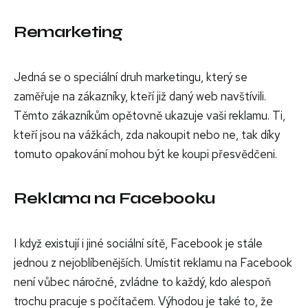
Remarketing
Jedná se o speciální druh marketingu, který se
zaměřuje na zákazníky, kteří již daný web navštívili.
Těmto zákazníkům opětovně ukazuje vaši reklamu. Ti,
kteří jsou na vážkách, zda nakoupit nebo ne, tak díky
tomuto opakování mohou být ke koupi přesvědčeni.
Reklama na Facebooku
I když existují i jiné sociální sítě, Facebook je stále
jednou z nejoblíbenějších. Umístit reklamu na Facebook
není vůbec náročné, zvládne to každý, kdo alespoň
trochu pracuje s počítačem. Výhodou je také to, že