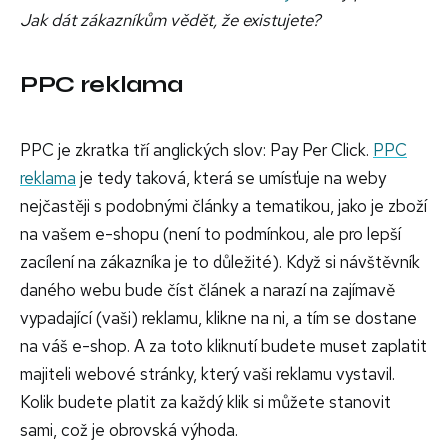
Jak dát zákazníkům vědět, že existujete?
PPC reklama
PPC je zkratka tří anglických slov: Pay Per Click.
PPC
reklama
je tedy taková, která se umísťuje na weby
nejčastěji s podobnými články a tematikou, jako je zboží
na vašem e-shopu (není to podmínkou, ale pro lepší
zacílení na zákazníka je to důležité). Když si návštěvník
daného webu bude číst článek a narazí na zajímavě
vypadající (vaši) reklamu, klikne na ni, a tím se dostane
na váš e-shop. A za toto kliknutí budete muset zaplatit
majiteli webové stránky, který vaši reklamu vystavil.
Kolik budete platit za každý klik si můžete stanovit
sami, což je obrovská výhoda.