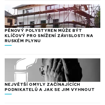
PĚNOVÝ POLYSTYREN MŮŽE BÝT
KLÍČOVÝ PRO SNÍŽENÍ ZÁVISLOSTI NA
RUSKÉM PLYNU
NEJVĚTŠÍ OMYLY ZAČÍNAJÍCÍCH
PODNIKATELŮ A JAK SE JIM VYHNOUT