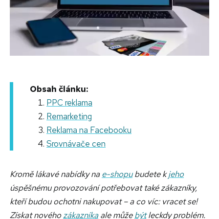
Obsah článku:
PPC reklama
Remarketing
Reklama na Facebooku
Srovnávače cen
Kromě lákavé nabídky na
e-shopu
budete k
jeho
úspěšnému provozování potřebovat také zákazníky,
kteří budou ochotni nakupovat – a co víc: vracet se!
Získat nového
zákazníka
ale může
být
leckdy problém.