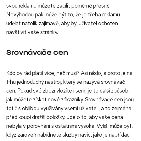
svou reklamu můžete zacílit poměrně přesně.
Nevýhodou pak může být to, že je třeba reklamu
udělat natolik zajímavě, aby byl uživatel ochoten
navštívit vaše stránky.
Srovnávače cen
Kdo by rád platil více, než musí? Asi nikdo, a proto je na
trhu jednoduchý nástroj, který se nazývá srovnávač
cen. Pokud své zboží vložíte i sem, je to další způsob,
jak můžete získat nové zákazníky. Srovnávače cen jsou
totiž s oblibou využívány všemi uživateli, a to zejména
před koupí dražší položky. Jde o to, aby vaše cena
nebyla v porovnání s ostatními vysoká. Vyšší může být,
když zároveň nabídnete služby navíc, jako je například