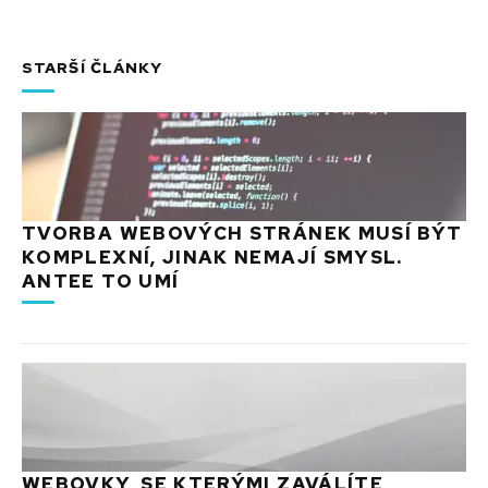
STARŠÍ ČLÁNKY
TVORBA WEBOVÝCH STRÁNEK MUSÍ BÝT
KOMPLEXNÍ, JINAK NEMAJÍ SMYSL.
ANTEE TO UMÍ
WEBOVKY, SE KTERÝMI ZAVÁLÍTE