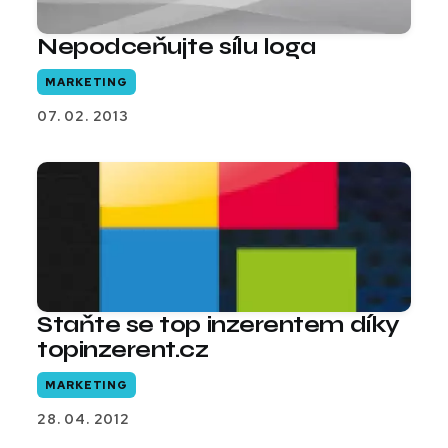
Nepodceňujte sílu loga
MARKETING
07. 02. 2013
Staňte se top inzerentem díky
topinzerent.cz
MARKETING
28. 04. 2012