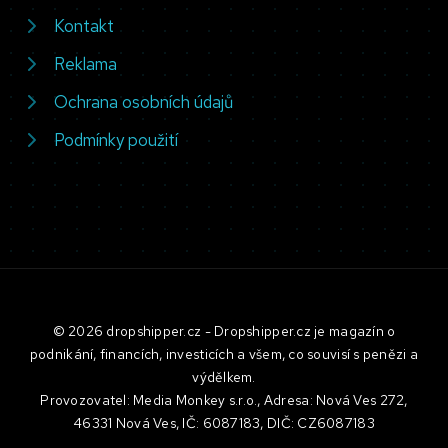
Kontakt
Reklama
Ochrana osobních údajů
Podmínky použití
© 2026 dropshipper.cz - Dropshipper.cz je magazín o
podnikání, financích, investicích a všem, co souvisí s penězi a
výdělkem.
Provozovatel: Media Monkey s.r.o., Adresa: Nová Ves 272,
46331 Nová Ves, IČ: 6087183, DIČ: CZ6087183