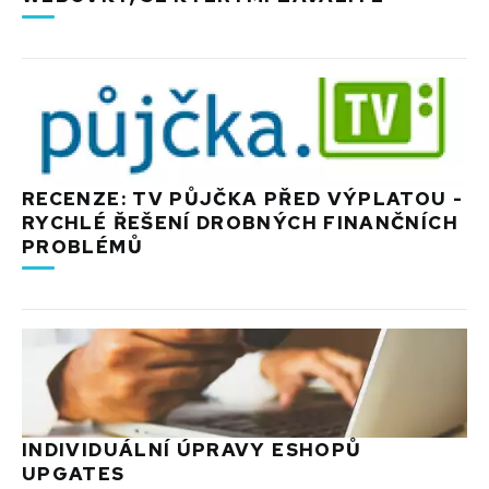
RECENZE: TV PŮJČKA PŘED VÝPLATOU -
RYCHLÉ ŘEŠENÍ DROBNÝCH FINANČNÍCH
PROBLÉMŮ
INDIVIDUÁLNÍ ÚPRAVY ESHOPŮ
UPGATES