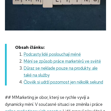
Obsah článku:
Podcasty lidé poslouchají méně
Mění se způsob práce marketérů ve světě
Důraz se neklade pouze na produkty, ale
také na služby
Člověk si udrží pozornost jen několik sekund
## M
Marketing je obor, který se rychle vyvíjí a
dynamicky mění. V současné situaci se změnila i práce