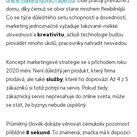
online marketingových agentur
. Lidé pracují převážně z
domu, díky čemuž se obor stane mnohem flexibilnější.
Co se týče důležitého setu schopností a dovedností,
marketing jednoznačně vyžaduje takzvané
měkké
dovednosti
a
kreativitu
, ačkoli technologie budou
provádět mnoho úkolů, pracovníky nahradit nesvedou.
Koncept marketingové strategie se s příchodem roku
2020 mění. Není důležitý jen produkt, který firma
prodává, ale také
služby
, které ho doprovází. Až 4 z 5
zákazníků si totiž potrpí na servis. Pokud tedy
zákaznický servis nepřesahuje do online světa, může
se stát, že byznys nebude úspěšný.
Průměrný člověk dokáže věnovat čemukoliv pozornost
přibližně
8 sekund
. To znamená, značka má k dispozici