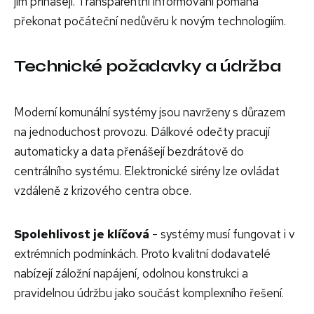
jim přinášejí. Transparentní informování pomáhá
překonat počáteční nedůvěru k novým technologiím.
Technické požadavky a údržba
Moderní komunální systémy jsou navrženy s důrazem
na jednoduchost provozu. Dálkové odečty pracují
automaticky a data přenášejí bezdrátově do
centrálního systému. Elektronické sirény lze ovládat
vzdáleně z krizového centra obce.
Spolehlivost je klíčová
- systémy musí fungovat i v
extrémních podmínkách. Proto kvalitní dodavatelé
nabízejí záložní napájení, odolnou konstrukci a
pravidelnou údržbu jako součást komplexního řešení.