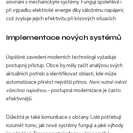
srovnání s mechanickými systémy. Fungují spolehlivě i
při výpadku elektrické energie díky záložnímu napájení,
což zvyšuje jejich efektivitu při krizových situacích.
Implementace nových systémů
Úspěšné zavedení moderních technologií vyžaduje
postupný přístup. Obce by měly začít analýzou svých
aktuálních potřeb a identifikovat oblasti, kde může
automatizace přinést největší přínos.
Není nutné měnit
všechno najednou
- postupná modernizace je často
efektivnější.
Důležitá je také komunikace s občany. Lidé potřebují
rozumět tomu, jak nové systémy fungují a jaké výhody