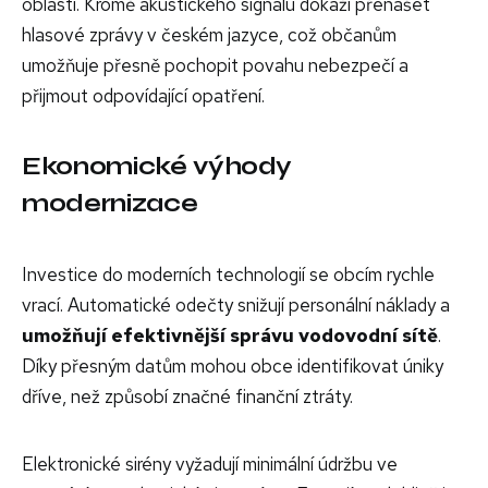
oblasti. Kromě akustického signálu dokáží přenášet
hlasové zprávy v českém jazyce, což občanům
umožňuje přesně pochopit povahu nebezpečí a
přijmout odpovídající opatření.
Ekonomické výhody
modernizace
Investice do moderních technologií se obcím rychle
vrací. Automatické odečty snižují personální náklady a
umožňují efektivnější správu vodovodní sítě
.
Díky přesným datům mohou obce identifikovat úniky
dříve, než způsobí značné finanční ztráty.
Elektronické sirény vyžadují minimální údržbu ve