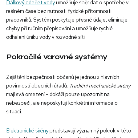
Dálkový odečet vody
umožňuje sběr dat o spotřebě v
reálném čase bez nutnosti fyzické přítomnosti
pracovníků. Systém poskytuje přesné údaje, eliminuje
chyby při ručním přepisování a umožňuje rychlé
odhalení úniku vody v rozvodné síti.
Pokročilé varovné systémy
Zajištění bezpečnosti občanů je jednou z hlavních
povinností obecních úřadů.
Tradiční mechanické sirény
mají svá omezení - dokáží pouze upozornit na
nebezpečí, ale neposkytují konkrétní informace o
situaci.
Elektronické sirény
představují významný pokrok v této