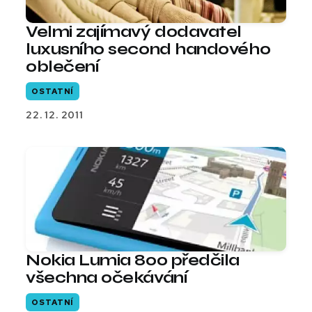
Velmi zajímavý dodavatel
luxusního second handového
oblečení
OSTATNÍ
22. 12. 2011
Nokia Lumia 800 předčila
všechna očekávání
OSTATNÍ