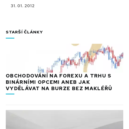
31. 01. 2012
STARŠÍ ČLÁNKY
OBCHODOVÁNÍ NA FOREXU A TRHU S
BINÁRNÍMI OPCEMI ANEB JAK
VYDĚLÁVAT NA BURZE BEZ MAKLÉŘŮ