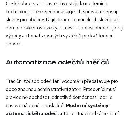
České obce stále častěji investují do moderních
technologií, které zjednodušují jejich správu a zlepšují
služby pro občany. Digitalizace komunálních služeb už
není jen záležitostí velkých měst - i menší obce objevují
výhody automatizovaných systémů pro každodenní
provoz.
Automatizace odečtů měřičů
Tradiční způsob odečítání vodoměrů představuje pro
obce značnou administrativní zátěž. Pracovníci musí
pravidelně obcházet jednotlivé domácnosti, což je
časově náročné a nákladné.
Moderní systémy
automatického odečtu
tuto situaci radikálně mění.