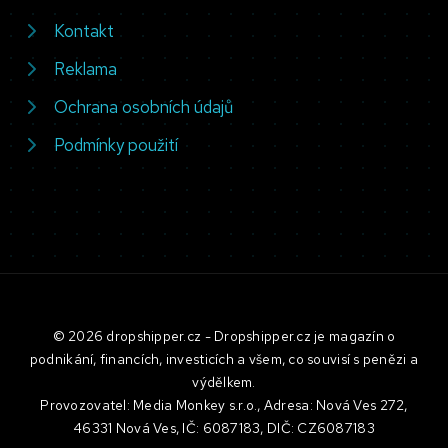
Kontakt
Reklama
Ochrana osobních údajů
Podmínky použití
© 2026 dropshipper.cz - Dropshipper.cz je magazín o
podnikání, financích, investicích a všem, co souvisí s penězi a
výdělkem.
Provozovatel: Media Monkey s.r.o., Adresa: Nová Ves 272,
46331 Nová Ves, IČ: 6087183, DIČ: CZ6087183