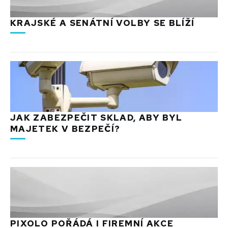
KRAJSKÉ A SENÁTNÍ VOLBY SE BLÍŽÍ
JAK ZABEZPEČIT SKLAD, ABY BYL
MAJETEK V BEZPEČÍ?
PIXOLO POŘÁDÁ I FIREMNÍ AKCE