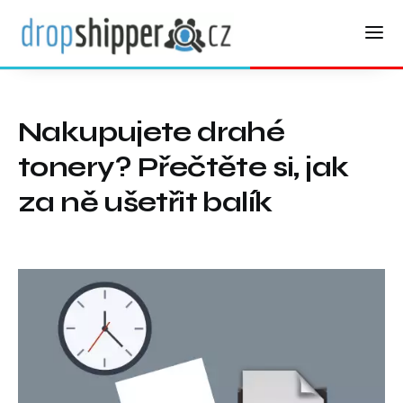
Nakupujete drahé
tonery? Přečtěte si, jak
za ně ušetřit balík