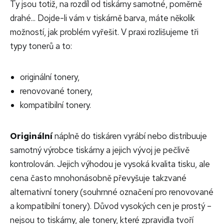
Ty jsou totiž, na rozdíl od tiskárny samotné, poměrně
drahé... Dojde-li vám v tiskárně barva, máte několik
možností, jak problém vyřešit. V praxi rozlišujeme tři
typy tonerů a to:
originální tonery,
renovované tonery,
kompatibilní tonery.
Originální
náplně do tiskáren vyrábí nebo distribuuje
samotný výrobce tiskárny a jejich vývoj je pečlivě
kontrolován. Jejich výhodou je vysoká kvalita tisku, ale
cena často mnohonásobně převyšuje takzvané
alternativní tonery (souhrnné označení pro renovované
a kompatibilní tonery). Důvod vysokých cen je prostý –
nejsou to tiskárny, ale tonery, které zpravidla tvoří