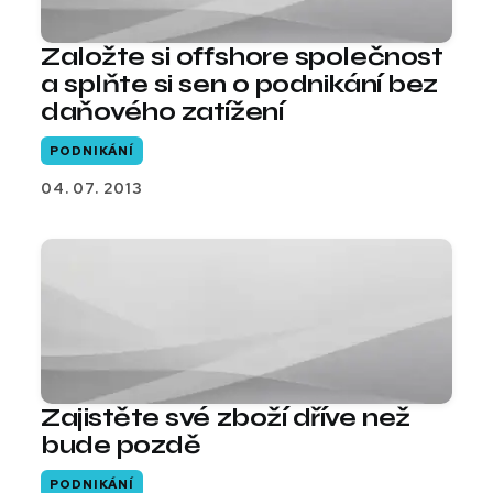
Založte si offshore společnost
a splňte si sen o podnikání bez
daňového zatížení
PODNIKÁNÍ
04. 07. 2013
Zajistěte své zboží dříve než
bude pozdě
PODNIKÁNÍ