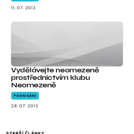
11. 07. 2013
Vydělávejte neomezeně
prostřednictvím klubu
Neomezeně
PODNIKÁNÍ
28. 07. 2013
STARŠÍ ČLÁNKY