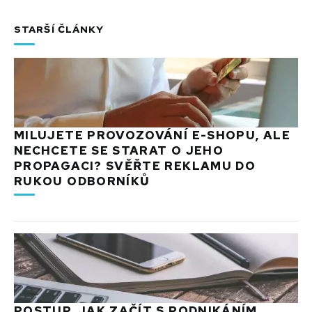
STARŠÍ ČLÁNKY
MILUJETE PROVOZOVÁNÍ E-SHOPU, ALE
NECHCETE SE STARAT O JEHO
PROPAGACI? SVĚŘTE REKLAMU DO
RUKOU ODBORNÍKŮ
POSTUP, JAK ZAČÍT S PODNIKÁNÍM