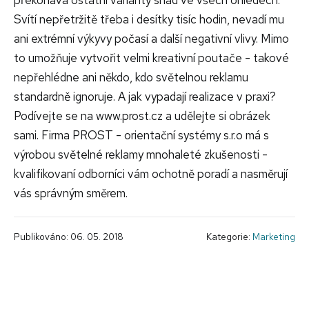
Svítí nepřetržitě třeba i desítky tisíc hodin, nevadí mu
ani extrémní výkyvy počasí a další negativní vlivy. Mimo
to umožňuje vytvořit velmi kreativní poutače - takové
nepřehlédne ani někdo, kdo světelnou reklamu
standardně ignoruje. A jak vypadají realizace v praxi?
Podívejte se na www.prost.cz a udělejte si obrázek
sami. Firma PROST - orientační systémy s.r.o má s
výrobou světelné reklamy mnohaleté zkušenosti -
kvalifikovaní odborníci vám ochotně poradí a nasměrují
vás správným směrem.
Publikováno: 06. 05. 2018
Kategorie:
Marketing