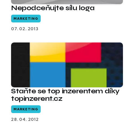
Nepodceňujte sílu loga
MARKETING
07. 02. 2013
Staňte se top inzerentem díky
topinzerent.cz
MARKETING
28. 04. 2012