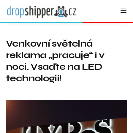
Venkovní světelná
reklama „pracuje“ i v
noci. Vsaďte na LED
technologii!