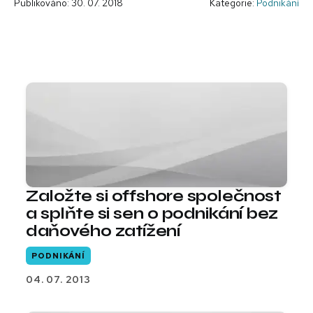
Publikováno: 30. 07. 2018
Kategorie:
Podnikání
Založte si offshore společnost
a splňte si sen o podnikání bez
daňového zatížení
PODNIKÁNÍ
04. 07. 2013