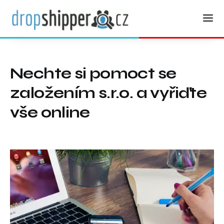
Nechte si pomoct se
založením s.r.o. a vyřiďte
vše online