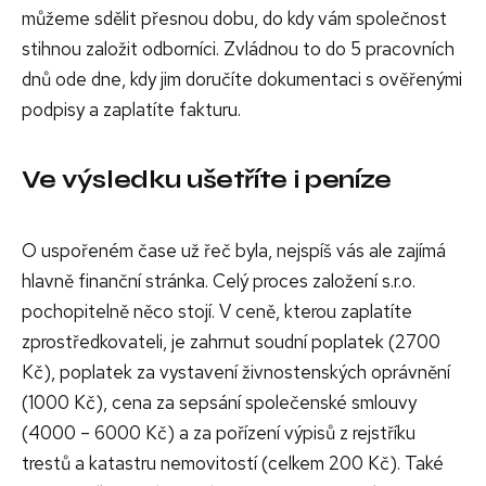
můžeme sdělit přesnou dobu, do kdy vám společnost
stihnou založit odborníci. Zvládnou to do 5 pracovních
dnů ode dne, kdy jim doručíte dokumentaci s ověřenými
podpisy a zaplatíte fakturu.
Ve výsledku ušetříte i peníze
O uspořeném čase už řeč byla, nejspíš vás ale zajímá
hlavně finanční stránka. Celý proces založení s.r.o.
pochopitelně něco stojí. V ceně, kterou zaplatíte
zprostředkovateli, je zahrnut soudní poplatek (2700
Kč), poplatek za vystavení živnostenských oprávnění
(1000 Kč), cena za sepsání společenské smlouvy
(4000 – 6000 Kč) a za pořízení výpisů z rejstříku
trestů a katastru nemovitostí (celkem 200 Kč). Také