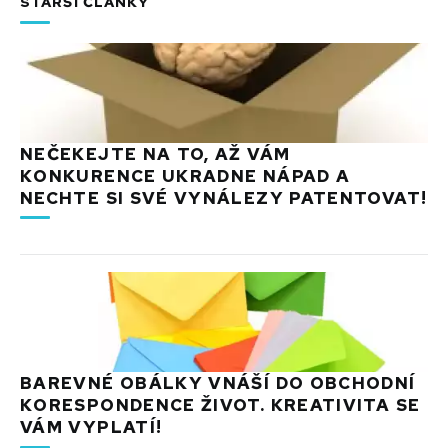
STARŠÍ ČLÁNKY
NEČEKEJTE NA TO, AŽ VÁM
KONKURENCE UKRADNE NÁPAD A
NECHTE SI SVÉ VYNÁLEZY PATENTOVAT!
BAREVNÉ OBÁLKY VNÁŠÍ DO OBCHODNÍ
KORESPONDENCE ŽIVOT. KREATIVITA SE
VÁM VYPLATÍ!