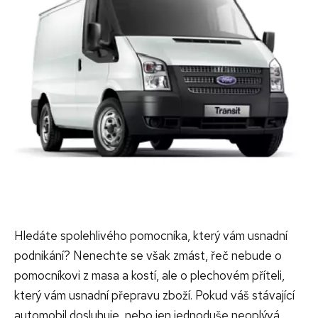
Hledáte spolehlivého pomocníka, který vám usnadní
podnikání? Nenechte se však zmást, řeč nebude o
pomocníkovi z masa a kostí, ale o plechovém příteli,
který vám usnadní přepravu zboží. Pokud váš stávající
automobil dosluhuje, nebo jen jednoduše neoplývá