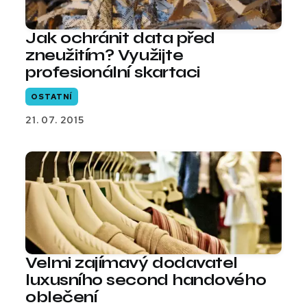
Jak ochránit data před
zneužitím? Využijte
profesionální skartaci
OSTATNÍ
21. 07. 2015
Velmi zajímavý dodavatel
luxusního second handového
oblečení