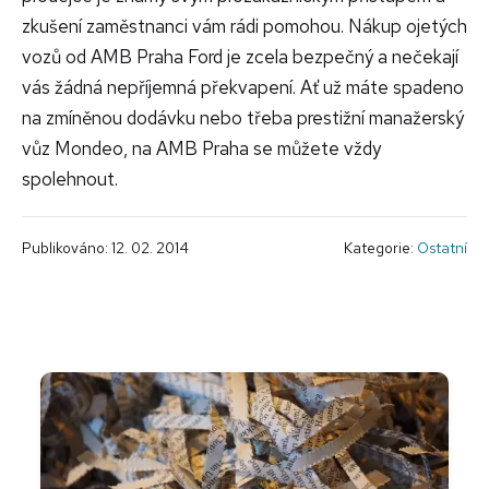
zkušení zaměstnanci vám rádi pomohou. Nákup ojetých
vozů od AMB Praha Ford je zcela bezpečný a nečekají
vás žádná nepříjemná překvapení. Ať už máte spadeno
na zmíněnou dodávku nebo třeba prestižní manažerský
vůz Mondeo, na AMB Praha se můžete vždy
spolehnout.
Publikováno: 12. 02. 2014
Kategorie:
Ostatní