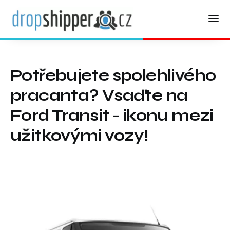
Potřebujete spolehlivého
pracanta? Vsaďte na
Ford Transit - ikonu mezi
užitkovými vozy!