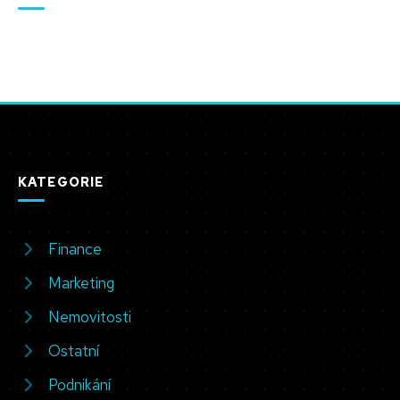
KATEGORIE
Finance
Marketing
Nemovitosti
Ostatní
Podnikání