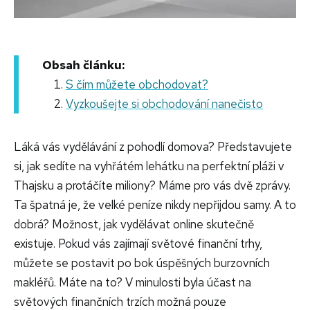
Obsah článku:
S čím můžete obchodovat?
Vyzkoušejte si obchodování nanečisto
Láká vás vydělávání z pohodlí domova? Představujete
si, jak sedíte na vyhřátém lehátku na perfektní pláži v
Thajsku a protáčíte miliony? Máme pro vás dvě zprávy.
Ta špatná je, že velké peníze nikdy nepřijdou samy. A to
dobrá? Možnost, jak vydělávat online skutečně
existuje. Pokud vás zajímají světové finanční trhy,
můžete se postavit po bok úspěšných burzovních
makléřů. Máte na to?
V minulosti byla účast na
světových finančních trzích možná pouze