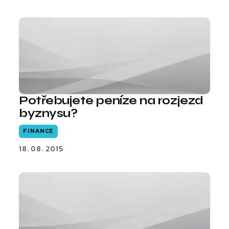
Potřebujete peníze na rozjezd
byznysu?
FINANCE
18. 08. 2015