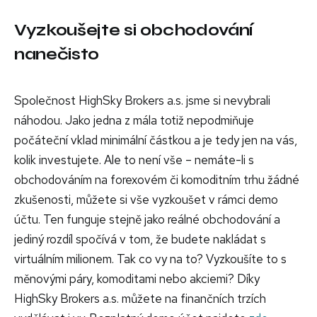
Vyzkoušejte si obchodování
nanečisto
Společnost HighSky Brokers a.s. jsme si nevybrali
náhodou. Jako jedna z mála totiž nepodmiňuje
počáteční vklad minimální částkou a je tedy jen na vás,
kolik investujete. Ale to není vše – nemáte-li s
obchodováním na forexovém či komoditním trhu žádné
zkušenosti, můžete si vše vyzkoušet v rámci demo
účtu. Ten funguje stejně jako reálné obchodování a
jediný rozdíl spočívá v tom, že budete nakládat s
virtuálním milionem. Tak co vy na to? Vyzkoušíte to s
měnovými páry, komoditami nebo akciemi? Díky
HighSky Brokers a.s. můžete na finančních trzích