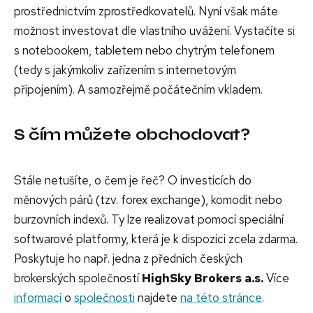
prostřednictvím zprostředkovatelů. Nyní však máte
možnost investovat dle vlastního uvážení. Vystačíte si
s notebookem, tabletem nebo chytrým telefonem
(tedy s jakýmkoliv zařízením s internetovým
připojením). A samozřejmě počátečním vkladem.
S čím můžete obchodovat?
Stále netušíte, o čem je řeč? O investicích do
měnových párů (tzv. forex exchange), komodit nebo
burzovních indexů. Ty lze realizovat pomocí speciální
softwarové platformy, která je k dispozici zcela zdarma.
Poskytuje ho např. jedna z předních českých
brokerských společností
HighSky Brokers a.s.
Více
informací
o
společnosti
najdete
na této stránce
.