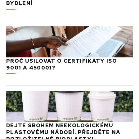
BYDLENÍ
PROČ USILOVAT O CERTIFIKÁTY ISO
9001 A 450001?
DEJTE SBOHEM NEEKOLOGICKÉMU
PLASTOVÉMU NÁDOBÍ. PŘEJDĚTE NA
ROZLOŽITELNÉ BIOPLASTY!