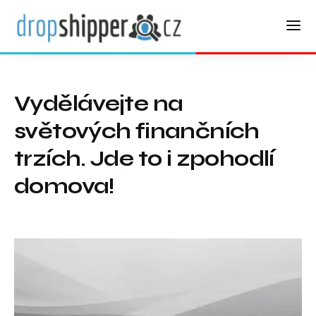
Vydělávejte na
světových finančních
trzích. Jde to i zpohodlí
domova!