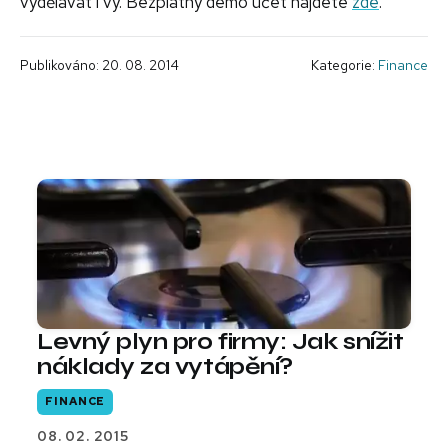
vydělávat i vy. Bezplatný demo účet najdete
zde
.
Publikováno: 20. 08. 2014
Kategorie:
Finance
Levný plyn pro firmy: Jak snížit
náklady za vytápění?
FINANCE
08. 02. 2015