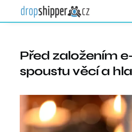
Před založením e-
spoustu věcí a hla