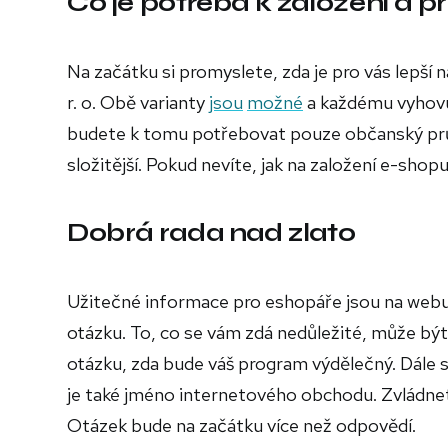
Co je potřeba k založení a 
Na začátku si promyslete, zda je pro vás lepší 
r. o. Obě varianty
jsou
možné
a každému vyhovuj
budete k tomu potřebovat pouze občanský průk
složitější. Pokud nevíte, jak na založení e-sho
Dobrá rada nad zlato
Užitečné informace pro eshopáře jsou na webu
otázku. To, co se vám zdá nedůležité, může být 
otázku, zda bude váš program výdělečný. Dále 
je také jméno internetového obchodu. Zvládne
Otázek bude na začátku více než odpovědí.