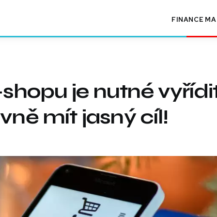
FINANCE
MA
shopu je nutné vyřídi
vně mít jasný cíl!