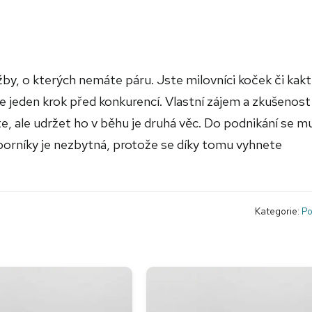
by, o kterých nemáte páru. Jste milovníci koček či kak
 jeden krok před konkurencí. Vlastní zájem a zkušenost
e, ale udržet ho v běhu je druhá věc. Do podnikání se m
borníky je nezbytná, protože se díky tomu vyhnete
Kategorie:
Po