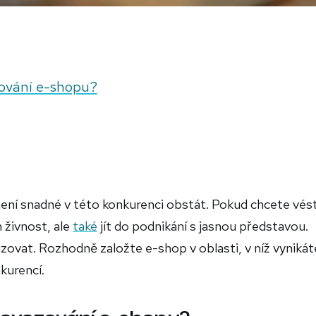
zování e-shopu?
není snadné v této konkurenci obstát. Pokud chcete vés
 živnost, ale
také
jít do podnikání s jasnou představou.
izovat. Rozhodně založte e-shop v oblasti, v níž vynikát
kurencí.