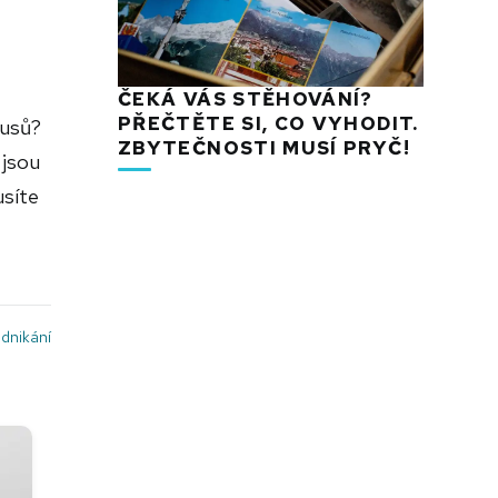
ČEKÁ VÁS STĚHOVÁNÍ?
PŘEČTĚTE SI, CO VYHODIT.
tusů?
ZBYTEČNOSTI MUSÍ PRYČ!
 jsou
usíte
dnikání