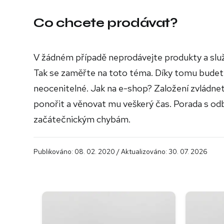
Co chcete prodávat?
V žádném případě neprodávejte produkty a služ
Tak se zaměřte na toto téma. Díky tomu budete
neocenitelné. Jak na e-shop? Založení zvládnet
ponořit a věnovat mu veškerý čas. Porada s od
začátečnickým chybám.
Publikováno: 08. 02. 2020 / Aktualizováno: 30. 07. 2026