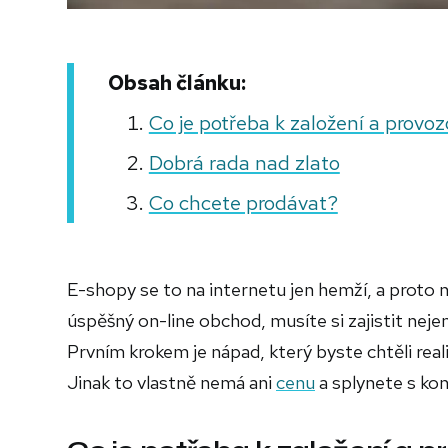
Obsah článku:
Co je potřeba k založení a provo
Dobrá rada nad zlato
Co chcete prodávat?
E-shopy se to na internetu jen hemží, a proto 
úspěšný on-line obchod, musíte si zajistit nejen
Prvním krokem je nápad, který byste chtěli real
Jinak to vlastně nemá ani
cenu
a splynete s kon