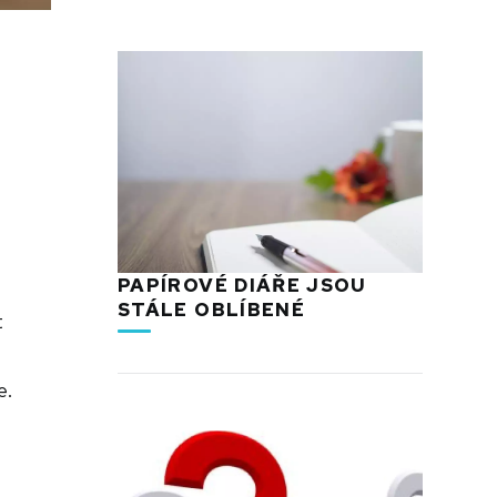
PAPÍROVÉ DIÁŘE JSOU
STÁLE OBLÍBENÉ
t
e.