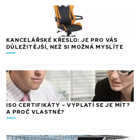
KANCELÁŘSKÉ KŘESLO: JE PRO VÁS
DŮLEŽITĚJŠÍ, NEŽ SI MOŽNÁ MYSLÍTE
ISO CERTIFIKÁTY – VYPLATÍ SE JE MÍT?
A PROČ VLASTNĚ?