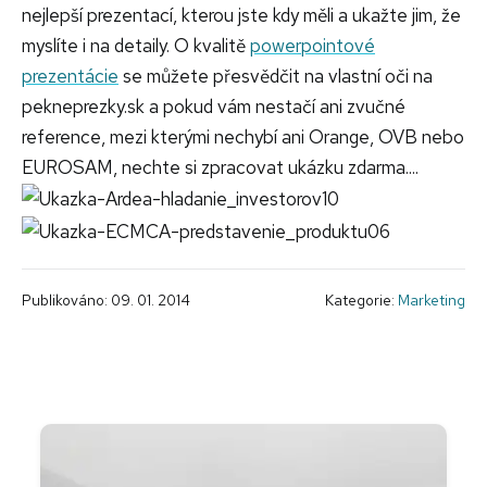
nejlepší prezentací, kterou jste kdy měli a ukažte jim, že
myslíte i na detaily. O kvalitě
powerpointové
prezentácie
se můžete přesvědčit na vlastní oči na
pekneprezky.sk a pokud vám nestačí ani zvučné
reference, mezi kterými nechybí ani Orange, OVB nebo
EUROSAM, nechte si zpracovat ukázku zdarma....
Publikováno: 09. 01. 2014
Kategorie:
Marketing