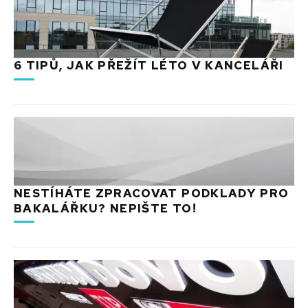
6 TIPŮ, JAK PŘEŽÍT LÉTO V KANCELÁŘI
NESTÍHÁTE ZPRACOVAT PODKLADY PRO
BAKALÁŘKU? NEPIŠTE TO!