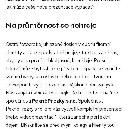
jak může vaše nová prezentace vypadat?
Na průměrnost se nehraje
Ostré fotografie, uhlazený design v duchu firemní
identity a pouze podstatné údaje, strukturované tak,
aby bylo na první pohled jasné, které bije. Přesně
taková může být. Chcete ji? V tom případě se věnujte
svému byznysu a oslovte někoho, kdo se tvorbou
powerpointových prezentací nějakou dobu zabývá.
Nás zaujala nabídka těch nejlepších – profesionálů ze
společnosti
PeknéPrezky s.r.o.
Společnost
PeknéPrezky s.r.o. pro vás vytvoří kompletní prezentaci
(nebo videoprezentaci), která zanechá perfektní
dojem. Blýskněte se před svými kolegy a klienty tou