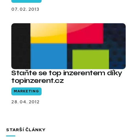
07. 02. 2013
Staňte se top inzerentem díky
topinzerent.cz
MARKETING
28. 04. 2012
STARŠÍ ČLÁNKY