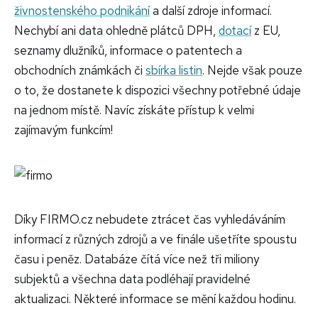
živnostenského podnikání
a další zdroje informací.
Nechybí ani data ohledně plátců DPH,
dotací
z EU,
seznamy dlužníků, informace o patentech a
obchodních známkách či
sbírka listin
. Nejde však pouze
o to, že dostanete k dispozici všechny potřebné údaje
na jednom místě. Navíc získáte přístup k velmi
zajímavým funkcím!
Díky FIRMO.cz nebudete ztrácet čas vyhledáváním
informací z různých zdrojů a ve finále ušetříte spoustu
času i peněz. Databáze čítá více než tři miliony
subjektů a všechna data podléhají pravidelné
aktualizaci. Některé informace se mění každou hodinu.