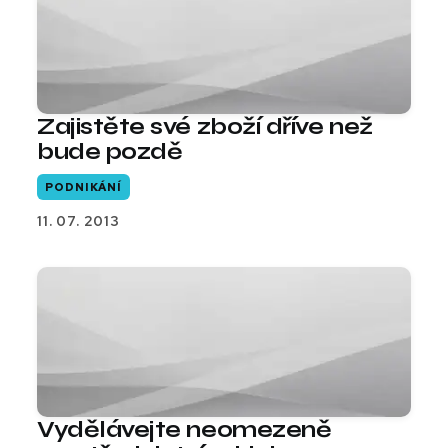
Zajistěte své zboží dříve než
bude pozdě
PODNIKÁNÍ
11. 07. 2013
Vydělávejte neomezeně