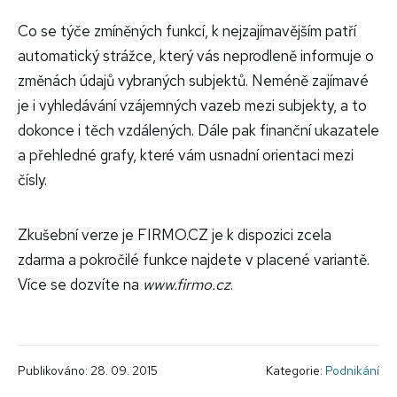
Co se týče zmíněných funkcí, k nejzajímavějším patří
automatický strážce, který vás neprodleně informuje o
změnách údajů vybraných subjektů. Neméně zajímavé
je i vyhledávání vzájemných vazeb mezi subjekty, a to
dokonce i těch vzdálených. Dále pak finanční ukazatele
a přehledné grafy, které vám usnadní orientaci mezi
čísly.
Zkušební verze je FIRMO.CZ je k dispozici zcela
zdarma a pokročilé funkce najdete v placené variantě.
Více se dozvíte na
www.firmo.cz
.
Publikováno: 28. 09. 2015
Kategorie:
Podnikání