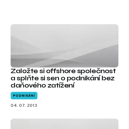
Založte si offshore společnost
a splňte si sen o podnikání bez
daňového zatížení
PODNIKÁNÍ
04. 07. 2013