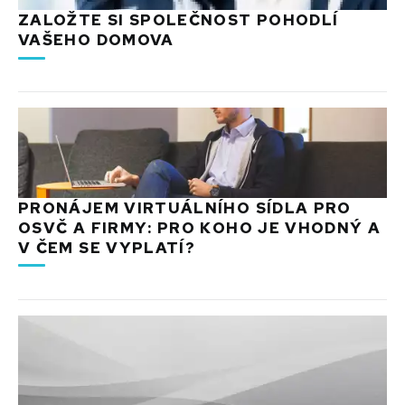
ZALOŽTE SI SPOLEČNOST POHODLÍ
VAŠEHO DOMOVA
PRONÁJEM VIRTUÁLNÍHO SÍDLA PRO
OSVČ A FIRMY: PRO KOHO JE VHODNÝ A
V ČEM SE VYPLATÍ?