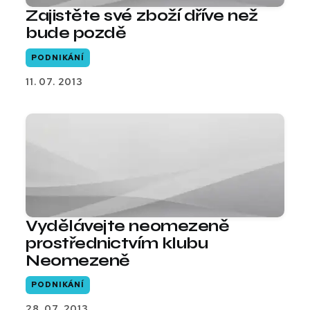
Zajistěte své zboží dříve než
bude pozdě
PODNIKÁNÍ
11. 07. 2013
Vydělávejte neomezeně
prostřednictvím klubu
Neomezeně
PODNIKÁNÍ
28. 07. 2013