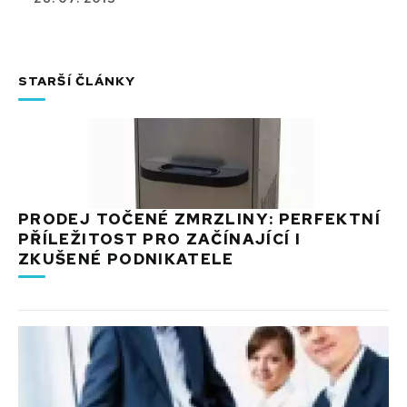
STARŠÍ ČLÁNKY
PRODEJ TOČENÉ ZMRZLINY: PERFEKTNÍ
PŘÍLEŽITOST PRO ZAČÍNAJÍCÍ I
ZKUŠENÉ PODNIKATELE