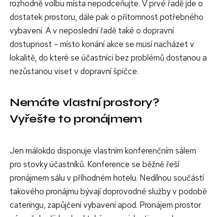
rozhodně volbu místa nepodceňujte. V prvé řadě jde o
dostatek prostoru, dále pak o přítomnost potřebného
vybavení. A v neposlední řadě také o dopravní
dostupnost – místo konání akce se musí nacházet v
lokalitě, do které se účastníci bez problémů dostanou a
nezůstanou viset v dopravní špičce.
Nemáte vlastní prostory?
Vyřešte to pronájmem
Jen málokdo disponuje vlastním konferenčním sálem
pro stovky účastníků. Konference se běžně řeší
pronájmem sálu v příhodném hotelu. Nedílnou součástí
takového pronájmu bývají doprovodné služby v podobě
cateringu, zapůjčení vybavení apod. Pronájem prostor