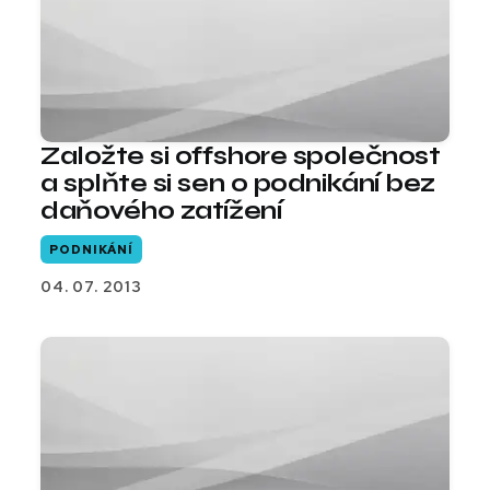
Založte si offshore společnost
a splňte si sen o podnikání bez
daňového zatížení
PODNIKÁNÍ
04. 07. 2013