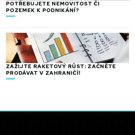
POTŘEBUJETE NEMOVITOST ČI
POZEMEK K PODNIKÁNÍ?
ZAŽIJTE RAKETOVÝ RŮST: ZAČNĚTE
PRODÁVAT V ZAHRANIČÍ!