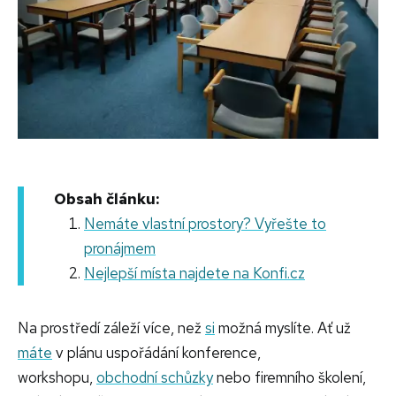
Obsah článku:
Nemáte vlastní prostory? Vyřešte to
pronájmem
Nejlepší místa najdete na Konfi.cz
Na prostředí záleží více, než
si
možná myslíte. Ať už
máte
v plánu uspořádání konference,
workshopu,
obchodní schůzky
nebo firemního školení,