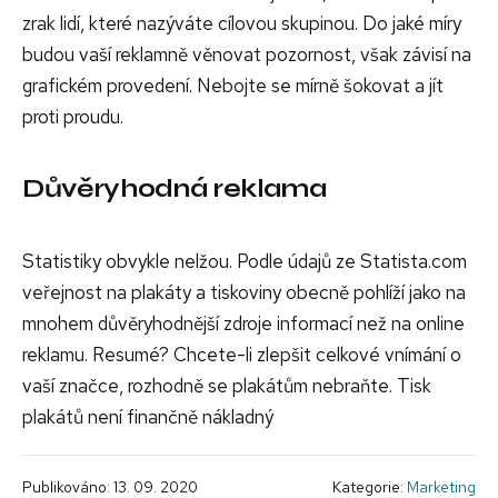
zrak lidí, které nazýváte cílovou skupinou. Do jaké míry
budou vaší reklamně věnovat pozornost, však závisí na
grafickém provedení. Nebojte se mírně šokovat a jít
proti proudu.
Důvěryhodná reklama
Statistiky obvykle nelžou. Podle údajů ze Statista.com
veřejnost na plakáty a tiskoviny obecně pohlíží jako na
mnohem důvěryhodnější zdroje informací než na online
reklamu. Resumé? Chcete-li zlepšit celkové vnímání o
vaší značce, rozhodně se plakátům nebraňte. Tisk
plakátů není finančně nákladný
Publikováno: 13. 09. 2020
Kategorie:
Marketing