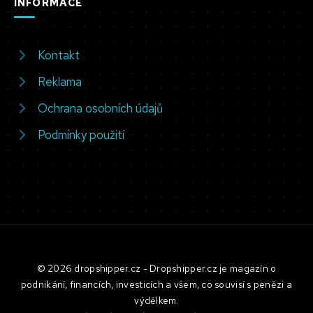
INFORMACE
Kontakt
Reklama
Ochrana osobních údajů
Podmínky použití
© 2026 dropshipper.cz - Dropshipper.cz je magazín o
podnikání, financích, investicích a všem, co souvisí s penězi a
výdělkem.