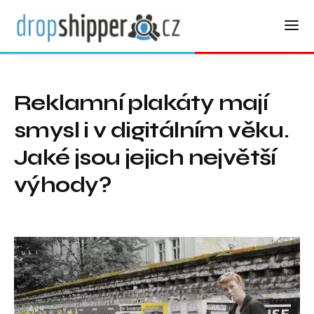
Reklamní plakáty mají
smysl i v digitálním věku.
Jaké jsou jejich největší
výhody?