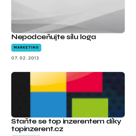
Nepodceňujte sílu loga
MARKETING
07. 02. 2013
Staňte se top inzerentem díky
topinzerent.cz