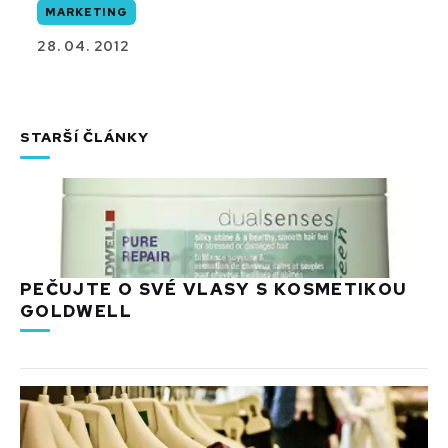
MARKETING
28. 04. 2012
STARŠÍ ČLÁNKY
PEČUJTE O SVÉ VLASY S KOSMETIKOU
GOLDWELL