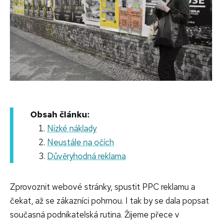
Obsah článku:
Nízké náklady
Neustále na očích
Důvěryhodná reklama
Zprovoznit webové stránky, spustit PPC reklamu a
čekat, až se zákazníci pohrnou. I tak by se dala popsat
současná podnikatelská rutina. Žijeme přece v