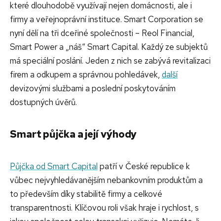
které dlouhodobě využívají nejen domácnosti, ale i
firmy a veřejnoprávní instituce. Smart Corporation se
nyní dělí na tři dceřiné společnosti – Reol Financial,
Smart Power a „náš“ Smart Capital. Každý ze subjektů
má speciální poslání. Jeden z nich se zabývá revitalizaci
firem a odkupem a správnou pohledávek,
další
devizovými službami a poslední poskytováním
dostupných úvěrů.
Smart půjčka a její výhody
Půjčka od Smart Capital
patří v České republice k
vůbec nejvyhledávanějším nebankovním produktům a
to především díky stabilitě firmy a celkové
transparentnosti. Klíčovou roli však hraje i rychlost, s