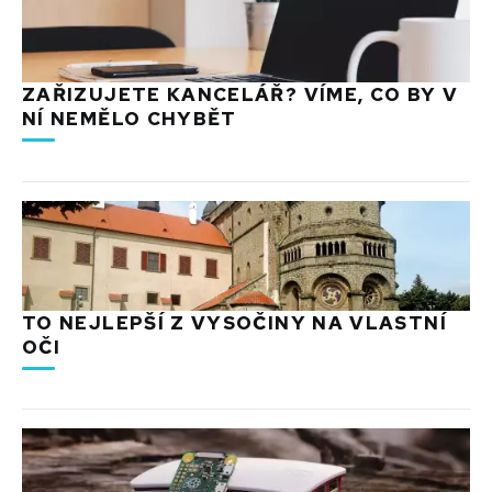
ZAŘIZUJETE KANCELÁŘ? VÍME, CO BY V
NÍ NEMĚLO CHYBĚT
TO NEJLEPŠÍ Z VYSOČINY NA VLASTNÍ
OČI