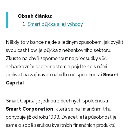
Obsah článku:
Smart půjčka a její výhody
Někdy to v bance nejde a jediným způsobem, jak zvýšit
svou cashflow, je půjčka z nebankovního sektoru.
Zkuste na chvíli zapomenout na předsudky vůči
nebankovním společnostem a pojďte se s námi
podívat na zajímavou nabídku od společnosti
Smart
Capital
.
Smart Capital je jednou z dceřiných společností
Smart Corporation
, která se na finančním trhu
pohybuje již od roku 1993. Dvacetiletá působnost je
sama o sobě zárukou kvalitních finančních produktů,