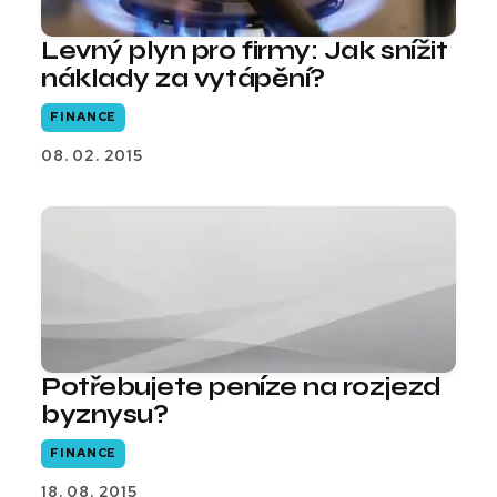
Levný plyn pro firmy: Jak snížit
náklady za vytápění?
FINANCE
08. 02. 2015
Potřebujete peníze na rozjezd
byznysu?
FINANCE
18. 08. 2015