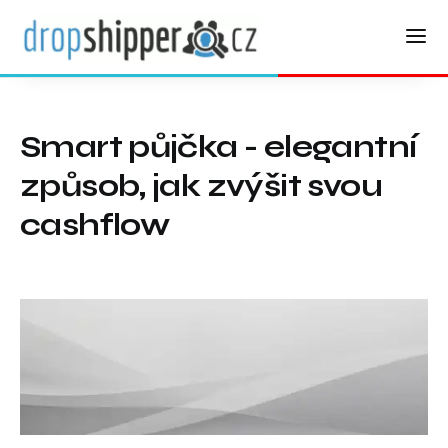
Smart půjčka - elegantní
způsob, jak zvýšit svou
cashflow