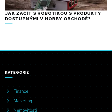
JAK ZAČÍT S ROBOTIKOU S PRODUKTY
DOSTUPNÝMI V HOBBY OBCHODĚ?
KATEGORIE
Finance
Marketing
Nemovitosti