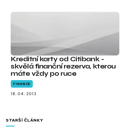
Kreditní karty od Citibank -
skvělá finanční rezerva, kterou
máte vždy po ruce
FINANCE
18. 04. 2013
STARŠÍ ČLÁNKY