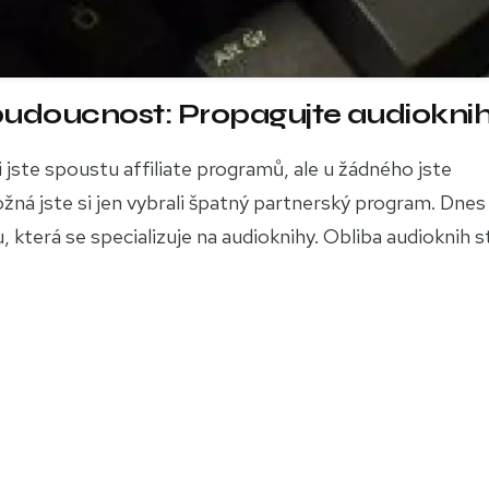
 budoucnost: Propagujte audioknih
i jste spoustu affiliate programů, ale u žádného jste
ná jste si jen vybrali špatný partnerský program. Dne
 která se specializuje na audioknihy. Obliba audioknih s