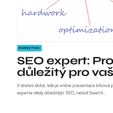
MARKETING
SEO expert: Pro
důležitý pro va
V dnešní době, kde je online prezentace klíčová p
experta nikdy důležitější. SEO, neboli Search...