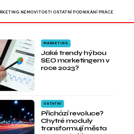
RKETING
NEMOVITOSTI
OSTATNÍ
PODNIKÁNÍ
PRÁCE
MARKETING
Jaké trendy hýbou
SEO marketingem v
roce 2023?
OSTATNÍ
Přichází revoluce?
Chytré moduly
transformují města