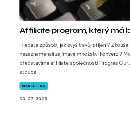
Affiliate program, který má
Hledáte způsob, jak zvýšit svůj příjem? Zkoušel
nezaznamenali zajímavé množství konverzí? Mož
představíme affiliate společnosti Progres Guru,
stoupá...
MARKETING
30. 07. 2026