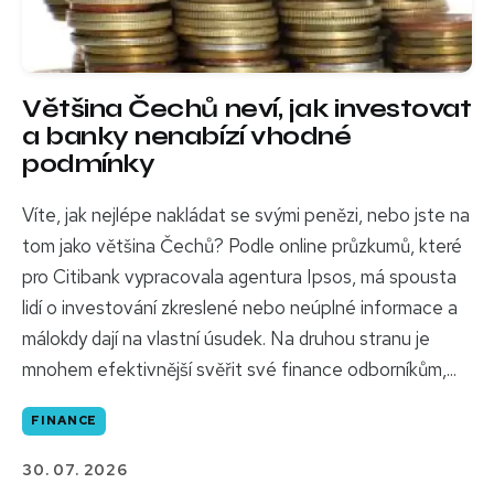
Většina Čechů neví, jak investovat
a banky nenabízí vhodné
podmínky
Víte, jak nejlépe nakládat se svými penězi, nebo jste na
tom jako většina Čechů? Podle online průzkumů, které
pro Citibank vypracovala agentura Ipsos, má spousta
lidí o investování zkreslené nebo neúplné informace a
málokdy dají na vlastní úsudek. Na druhou stranu je
mnohem efektivnější svěřit své finance odborníkům,...
FINANCE
30. 07. 2026