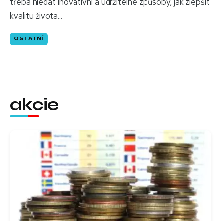
třeba hledat inovativní a udržitelné způsoby, jak zlepšit
kvalitu života...
OSTATNÍ
akcie