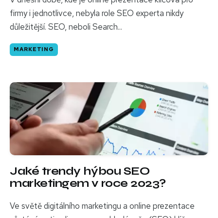
firmy i jednotlivce, nebyla role SEO experta nikdy
důležitější. SEO, neboli Search...
MARKETING
Jaké trendy hýbou SEO
marketingem v roce 2023?
Ve světě digitálního marketingu a online prezentace