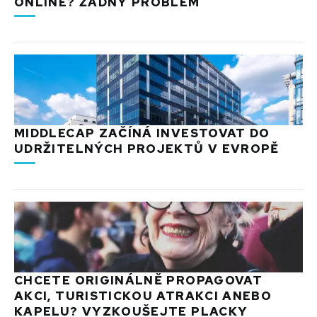
ONLINE? ŽÁDNÝ PROBLÉM
MIDDLECAP ZAČÍNÁ INVESTOVAT DO
UDRŽITELNÝCH PROJEKTŮ V EVROPĚ
CHCETE ORIGINÁLNĚ PROPAGOVAT
AKCI, TURISTICKOU ATRAKCI ANEBO
KAPELU? VYZKOUŠEJTE PLACKY