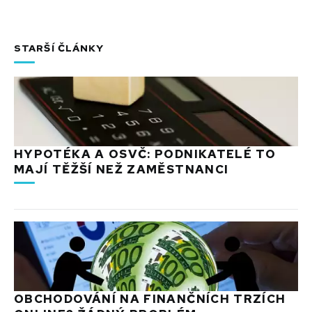
STARŠÍ ČLÁNKY
HYPOTÉKA A OSVČ: PODNIKATELÉ TO
MAJÍ TĚŽŠÍ NEŽ ZAMĚSTNANCI
OBCHODOVÁNÍ NA FINANČNÍCH TRZÍCH