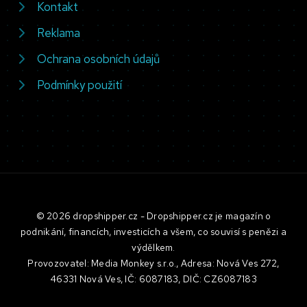
Kontakt
Reklama
Ochrana osobních údajů
Podmínky použití
© 2026 dropshipper.cz - Dropshipper.cz je magazín o
podnikání, financích, investicích a všem, co souvisí s penězi a
výdělkem.
Provozovatel: Media Monkey s.r.o., Adresa: Nová Ves 272,
46331 Nová Ves, IČ: 6087183, DIČ: CZ6087183