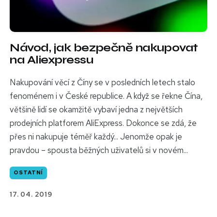
Návod, jak bezpečně nakupovat
na Aliexpressu
Nakupování věcí z Číny se v posledních letech stalo
fenoménem i v České republice. A když se řekne Čína,
většině lidí se okamžitě vybaví jedna z největších
prodejních platforem AliExpress. Dokonce se zdá, že
přes ni nakupuje téměř každý... Jenomže opak je
pravdou – spousta běžných uživatelů si v novém...
OSTATNÍ
17. 04. 2019