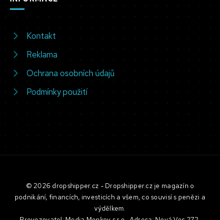
Kontakt
Reklama
Ochrana osobních údajů
Podmínky použití
© 2026 dropshipper.cz - Dropshipper.cz je magazín o
podnikání, financích, investicích a všem, co souvisí s penězi a
výdělkem.
Provozovatel: Media Monkey s.r.o., Adresa: Nová Ves 272,