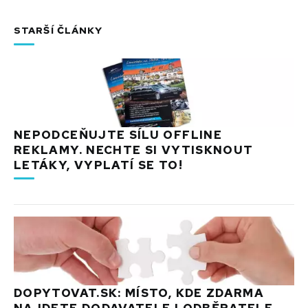
STARŠÍ ČLÁNKY
NEPODCEŇUJTE SÍLU OFFLINE
REKLAMY. NECHTE SI VYTISKNOUT
LETÁKY, VYPLATÍ SE TO!
DOPYTOVAT.SK: MÍSTO, KDE ZDARMA
NAJDETE DODAVATELE I ODBĚRATELE