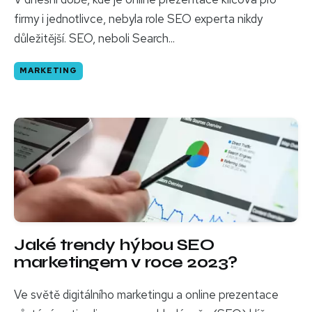
firmy i jednotlivce, nebyla role SEO experta nikdy
důležitější. SEO, neboli Search...
MARKETING
Jaké trendy hýbou SEO
marketingem v roce 2023?
Ve světě digitálního marketingu a online prezentace