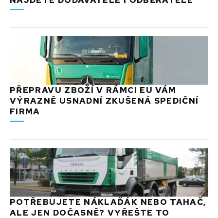
PŘEPRAVU ZBOŽÍ V RÁMCI EU VÁM
VÝRAZNĚ USNADNÍ ZKUŠENÁ SPEDIČNÍ
FIRMA
POTŘEBUJETE NÁKLAĎÁK NEBO TAHAČ,
ALE JEN DOČASNĚ? VYŘEŠTE TO