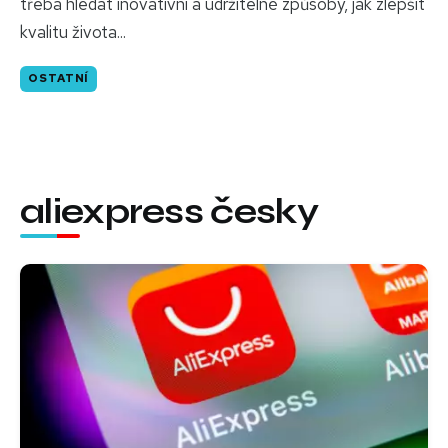
třeba hledat inovativní a udržitelné způsoby, jak zlepšit
kvalitu života...
OSTATNÍ
aliexpress česky