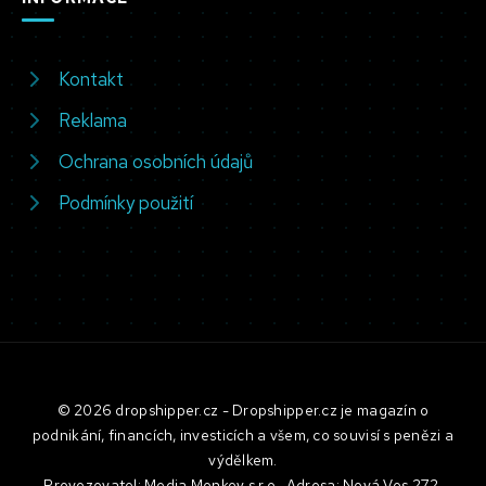
Kontakt
Reklama
Ochrana osobních údajů
Podmínky použití
© 2026 dropshipper.cz - Dropshipper.cz je magazín o
podnikání, financích, investicích a všem, co souvisí s penězi a
výdělkem.
Provozovatel: Media Monkey s.r.o., Adresa: Nová Ves 272,