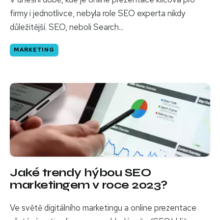
firmy i jednotlivce, nebyla role SEO experta nikdy
důležitější. SEO, neboli Search...
MARKETING
Jaké trendy hýbou SEO
marketingem v roce 2023?
Ve světě digitálního marketingu a online prezentace