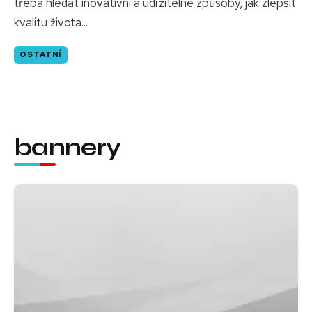
třeba hledat inovativní a udržitelné způsoby, jak zlepšit
kvalitu života...
OSTATNÍ
bannery