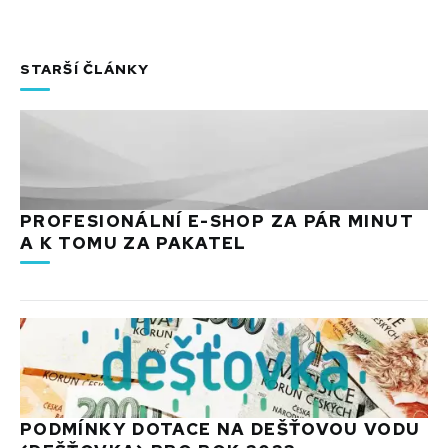
STARŠÍ ČLÁNKY
PROFESIONÁLNÍ E-SHOP ZA PÁR MINUT
A K TOMU ZA PAKATEL
PODMÍNKY DOTACE NA DEŠŤOVOU VODU