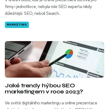
firmy i jednotlivce, nebyla role SEO experta nikdy
důležitější. SEO, neboli Search...
MARKETING
Jaké trendy hýbou SEO
marketingem v roce 2023?
Ve světě digitálního marketingu a online prezentace