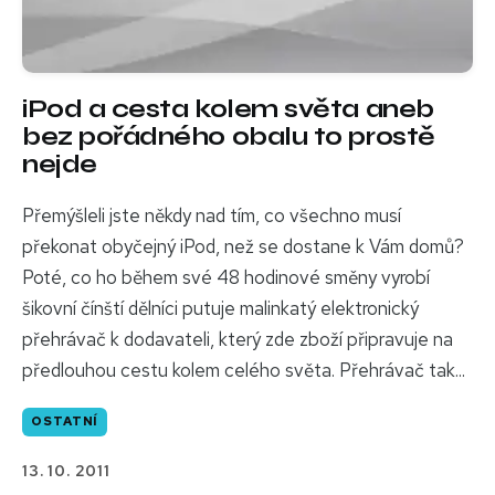
iPod a cesta kolem světa aneb
bez pořádného obalu to prostě
nejde
Přemýšleli jste někdy nad tím, co všechno musí
překonat obyčejný iPod, než se dostane k Vám domů?
Poté, co ho během své 48 hodinové směny vyrobí
šikovní čínští dělníci putuje malinkatý elektronický
přehrávač k dodavateli, který zde zboží připravuje na
předlouhou cestu kolem celého světa. Přehrávač tak...
OSTATNÍ
13. 10. 2011