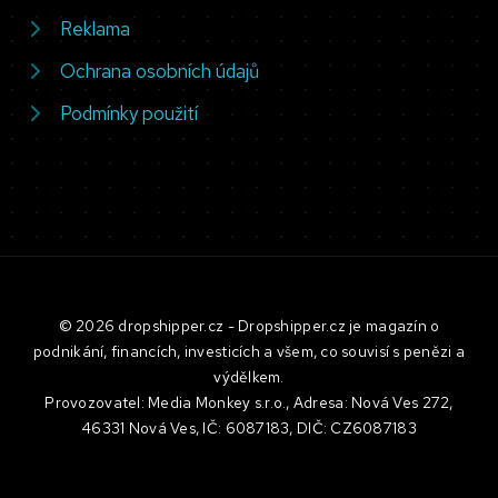
Reklama
Ochrana osobních údajů
Podmínky použití
© 2026 dropshipper.cz - Dropshipper.cz je magazín o
podnikání, financích, investicích a všem, co souvisí s penězi a
výdělkem.
Provozovatel: Media Monkey s.r.o., Adresa: Nová Ves 272,
46331 Nová Ves, IČ: 6087183, DIČ: CZ6087183