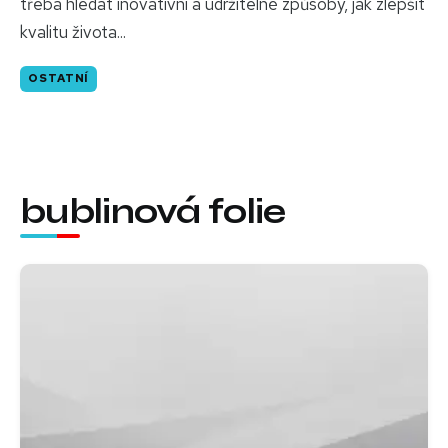
třeba hledat inovativní a udržitelné způsoby, jak zlepšit
kvalitu života...
OSTATNÍ
bublinová folie