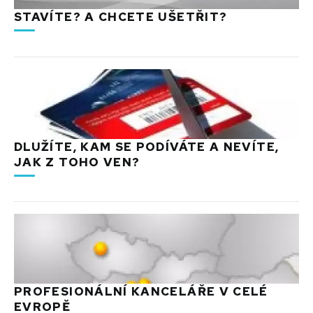
STAVÍTE? A CHCETE UŠETŘIT?
DLUŽÍTE, KAM SE PODÍVÁTE A NEVÍTE,
JAK Z TOHO VEN?
PROFESIONÁLNÍ KANCELÁŘE V CELÉ
EVROPĚ