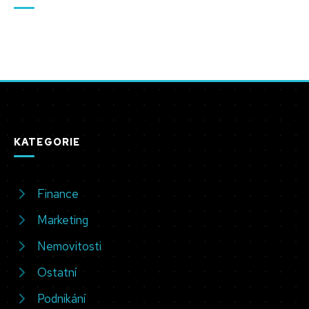
KATEGORIE
Finance
Marketing
Nemovitosti
Ostatní
Podnikání