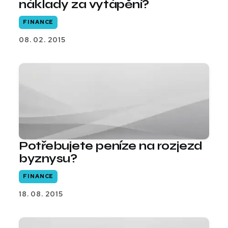
náklady za vytápění?
FINANCE
08. 02. 2015
Potřebujete peníze na rozjezd
byznysu?
FINANCE
18. 08. 2015