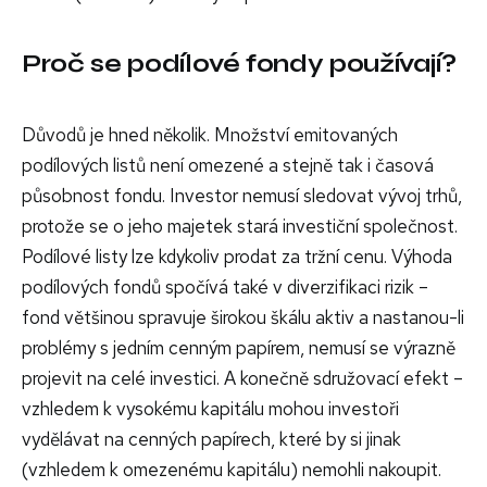
Proč se podílové fondy používají?
Důvodů je hned několik. Množství emitovaných
podílových listů není omezené a stejně tak i časová
působnost fondu. Investor nemusí sledovat vývoj trhů,
protože se o jeho majetek stará investiční společnost.
Podílové listy lze kdykoliv prodat za tržní cenu. Výhoda
podílových fondů spočívá také v diverzifikaci rizik –
fond většinou spravuje širokou škálu aktiv a nastanou-li
problémy s jedním cenným papírem, nemusí se výrazně
projevit na celé investici. A konečně sdružovací efekt –
vzhledem k vysokému kapitálu mohou investoři
vydělávat na cenných papírech, které by si jinak
(vzhledem k omezenému kapitálu) nemohli nakoupit.