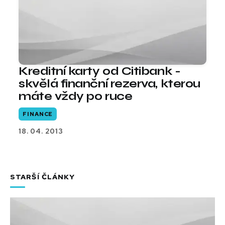
Kreditní karty od Citibank -
skvělá finanční rezerva, kterou
máte vždy po ruce
FINANCE
18. 04. 2013
STARŠÍ ČLÁNKY