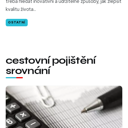
třeba hledat inovativní a udržitelné způsoby, jak zlepšit
kvalitu života...
OSTATNÍ
cestovní pojištění
srovnání