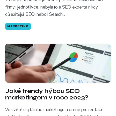
firmy i jednotlivce, nebyla role SEO experta nikdy
důležitější. SEO, neboli Search...
MARKETING
Jaké trendy hýbou SEO
marketingem v roce 2023?
Ve světě digitálního marketingu a online prezentace