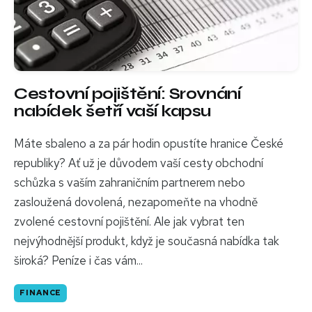
Cestovní pojištění: Srovnání
nabídek šetří vaší kapsu
Máte sbaleno a za pár hodin opustíte hranice České
republiky? Ať už je důvodem vaší cesty obchodní
schůzka s vaším zahraničním partnerem nebo
zasloužená dovolená, nezapomeňte na vhodně
zvolené cestovní pojištění. Ale jak vybrat ten
nejvýhodnější produkt, když je současná nabídka tak
široká? Peníze i čas vám...
FINANCE