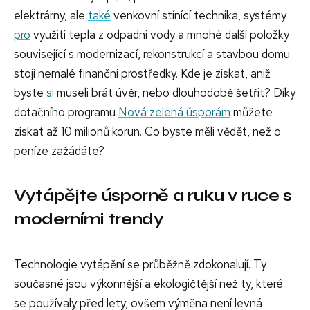
elektrárny, ale
také
venkovní stínící technika, systémy
pro
využití tepla z odpadní vody a mnohé další položky
související s modernizací, rekonstrukcí a stavbou domu
stojí nemalé finanční prostředky. Kde je získat, aniž
byste
si
museli brát úvěr, nebo dlouhodobě šetřit? Díky
dotačního programu
Nová zelená úsporám
můžete
získat až 10 milionů korun. Co byste měli vědět, než o
peníze zažádáte?
Vytápějte úsporně a ruku v ruce s
moderními trendy
Technologie vytápění se průběžně zdokonalují. Ty
současné jsou výkonnější a ekologičtější než ty, které
se používaly před lety, ovšem výměna není levná