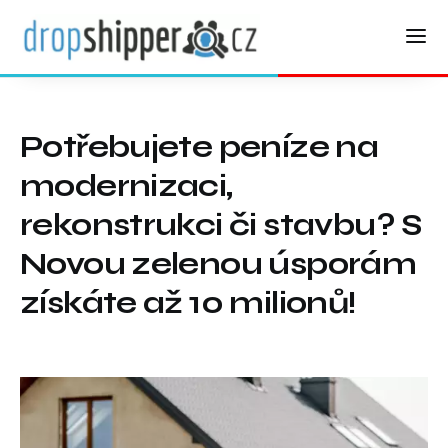
Potřebujete peníze na
modernizaci,
rekonstrukci či stavbu? S
Novou zelenou úsporám
získáte až 10 milionů!