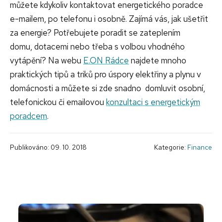
můžete kdykoliv kontaktovat energetického poradce
e-mailem, po telefonu i osobně. Zajímá vás, jak ušetřit
za energie? Potřebujete poradit se zateplením
domu, dotacemi nebo třeba s volbou vhodného
vytápění? Na webu
E.ON Rádce
najdete mnoho
praktických tipů a triků pro úspory elektřiny a plynu v
domácnosti a můžete si zde snadno domluvit osobní,
telefonickou či emailovou
konzultaci s energetickým
poradcem
.
Publikováno: 09. 10. 2018
Kategorie:
Finance