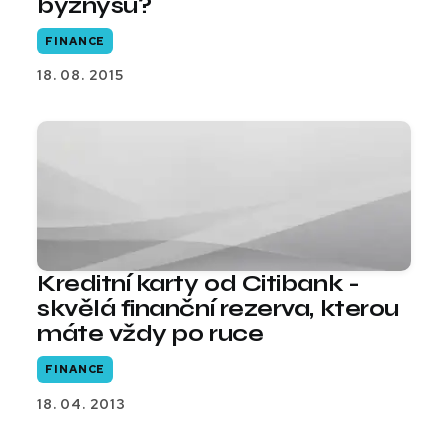
byznysu?
FINANCE
18. 08. 2015
Kreditní karty od Citibank -
skvělá finanční rezerva, kterou
máte vždy po ruce
FINANCE
18. 04. 2013