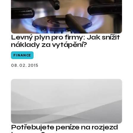
Levný plyn pro firmy: Jak snížit
náklady za vytápění?
FINANCE
08. 02. 2015
Potřebujete peníze na rozjezd