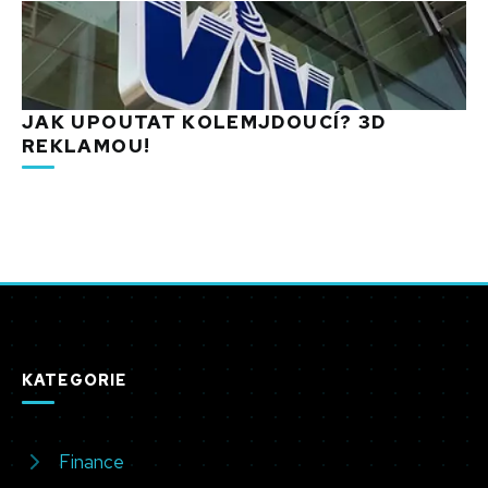
JAK UPOUTAT KOLEMJDOUCÍ? 3D
REKLAMOU!
KATEGORIE
Finance