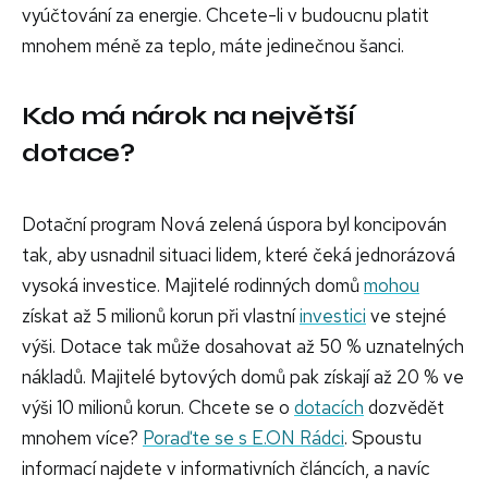
vyúčtování za energie. Chcete-li v budoucnu platit
mnohem méně za teplo, máte jedinečnou šanci.
Kdo má nárok na největší
dotace?
Dotační program Nová zelená úspora byl koncipován
tak, aby usnadnil situaci lidem, které čeká jednorázová
vysoká investice. Majitelé rodinných domů
mohou
získat až 5 milionů korun při vlastní
investici
ve stejné
výši. Dotace tak může dosahovat až 50 % uznatelných
nákladů. Majitelé bytových domů pak získají až 20 % ve
výši 10 milionů korun. Chcete se o
dotacích
dozvědět
mnohem více?
Poraďte se s E.ON Rádci
. Spoustu
informací najdete v informativních článcích, a navíc