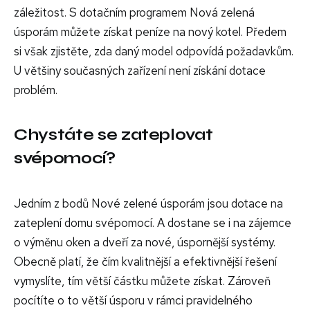
záležitost. S dotačním programem Nová zelená
úsporám můžete získat peníze na nový kotel. Předem
si však zjistěte, zda daný model odpovídá požadavkům.
U většiny současných zařízení není získání dotace
problém.
Chystáte se zateplovat
svépomocí?
Jedním z bodů Nové zelené úsporám jsou dotace na
zateplení domu svépomocí. A dostane se i na zájemce
o výměnu oken a dveří za nové, úspornější systémy.
Obecně platí, že čím kvalitnější a efektivnější řešení
vymyslíte, tím větší částku můžete získat. Zároveň
pocítíte o to větší úsporu v rámci pravidelného