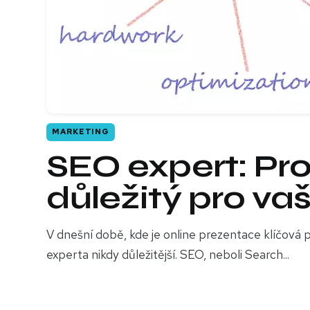
MARKETING
SEO expert: Pro
důležitý pro va
V dnešní době, kde je online prezentace klíčová p
experta nikdy důležitější. SEO, neboli Search...