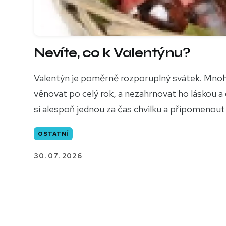
Nevíte, co k Valentýnu?
Valentýn je poměrně rozporuplný svátek. Mnoho
věnovat po celý rok, a nezahrnovat ho láskou a 
si alespoň jednou za čas chvilku a připomenout
OSTATNÍ
30. 07. 2026