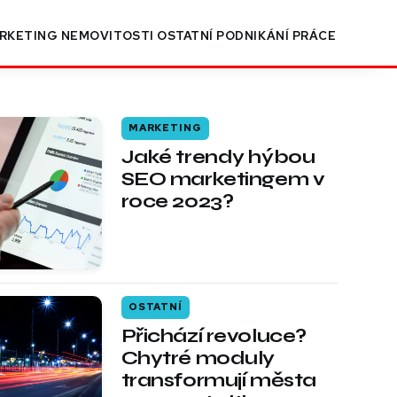
RKETING
NEMOVITOSTI
OSTATNÍ
PODNIKÁNÍ
PRÁCE
MARKETING
Jaké trendy hýbou
SEO marketingem v
roce 2023?
OSTATNÍ
Přichází revoluce?
Chytré moduly
transformují města