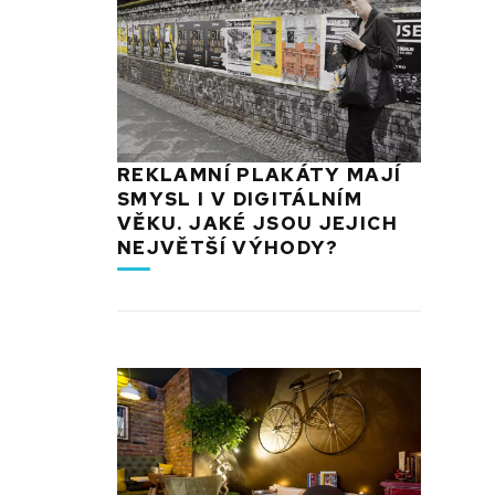
REKLAMNÍ PLAKÁTY MAJÍ
SMYSL I V DIGITÁLNÍM
VĚKU. JAKÉ JSOU JEJICH
NEJVĚTŠÍ VÝHODY?