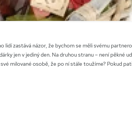
 lidí zastává názor, že bychom se měli svému partnero
dárky jen v jediný den. Na druhou stranu – není pěkné ud
 své milované osobě, že po ní stále toužíme? Pokud patří