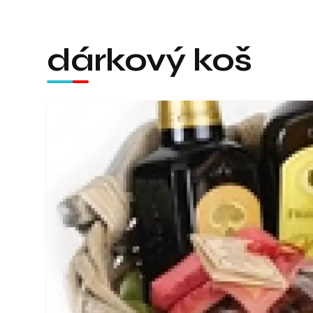
dárkový koš