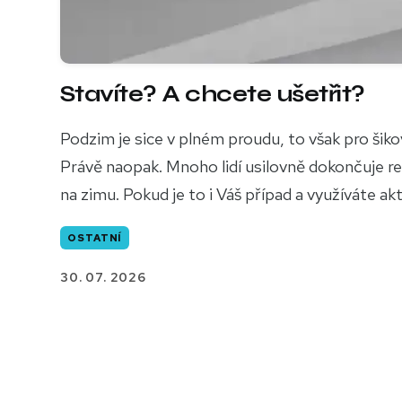
Stavíte? A chcete ušetřit?
Podzim je sice v plném proudu, to však pro šik
Právě naopak. Mnoho lidí usilovně dokončuje re
na zimu. Pokud je to i Váš případ a využíváte ak
OSTATNÍ
30. 07. 2026