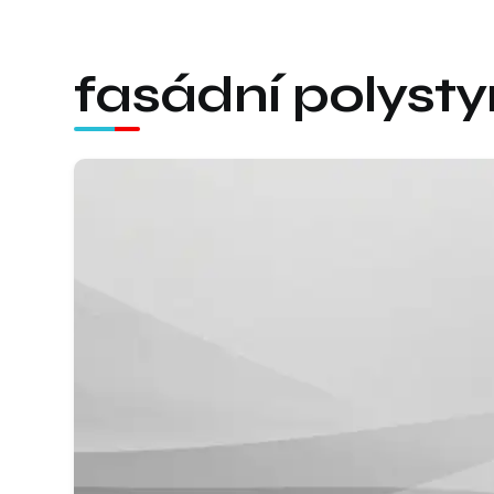
fasádní polysty