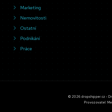
Marketing
Nemovitosti
Ostatní
Podnikání
Práce
© 2026 dropshipper.cz - Dro
Provozovatel: Me