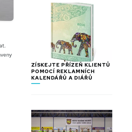
at.
aveny
ZÍSKEJTE PŘÍZEŇ KLIENTŮ
POMOCÍ REKLAMNÍCH
KALENDÁŘŮ A DIÁŘŮ