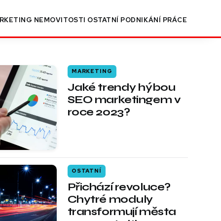
RKETING
NEMOVITOSTI
OSTATNÍ
PODNIKÁNÍ
PRÁCE
MARKETING
Jaké trendy hýbou
SEO marketingem v
roce 2023?
OSTATNÍ
Přichází revoluce?
Chytré moduly
transformují města