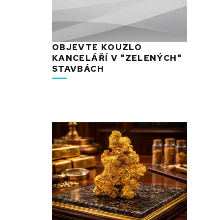
OBJEVTE KOUZLO
KANCELÁŘÍ V "ZELENÝCH"
STAVBÁCH