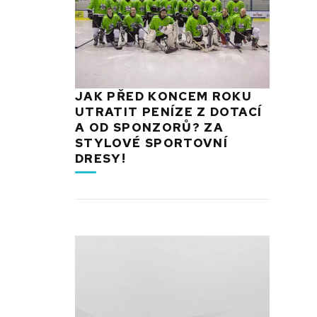
JAK PŘED KONCEM ROKU
UTRATIT PENÍZE Z DOTACÍ
A OD SPONZORŮ? ZA
STYLOVÉ SPORTOVNÍ
DRESY!