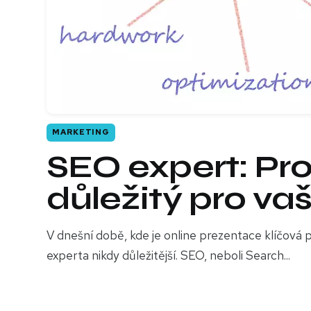
MARKETING
SEO expert: Pro
důležitý pro va
V dnešní době, kde je online prezentace klíčová p
experta nikdy důležitější. SEO, neboli Search...