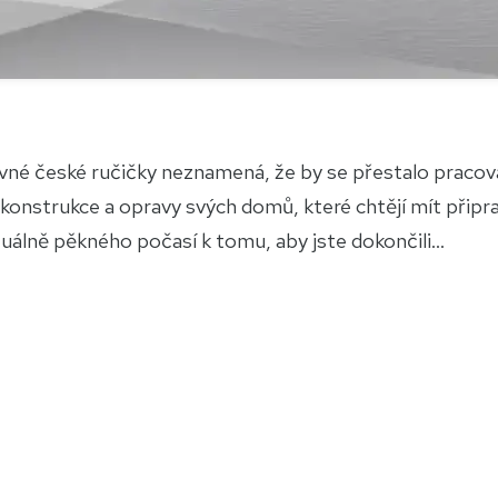
ovné české ručičky neznamená, že by se přestalo pracov
konstrukce a opravy svých domů, které chtějí mít připr
tuálně pěkného počasí k tomu, aby jste dokončili...