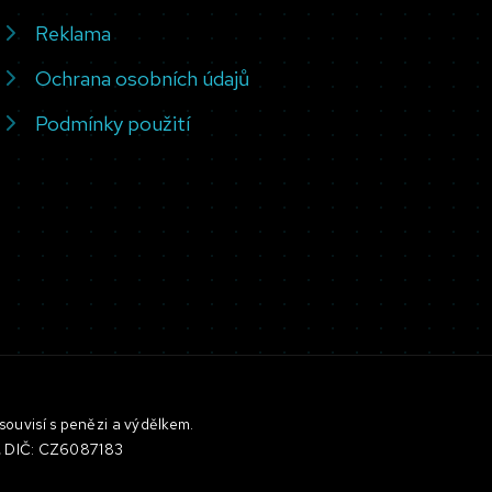
Reklama
Ochrana osobních údajů
Podmínky použití
souvisí s penězi a výdělkem.
3, DIČ: CZ6087183