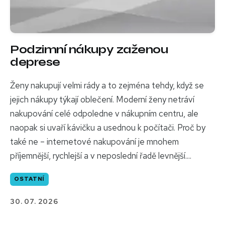
Podzimní nákupy zaženou
deprese
Ženy nakupují velmi rády a to zejména tehdy, když se
jejich nákupy týkají oblečení. Moderní ženy netráví
nakupování celé odpoledne v nákupním centru, ale
naopak si uvaří kávičku a usednou k počítači. Proč by
také ne – internetové nakupování je mnohem
příjemnější, rychlejší a v neposlední řadě levnější....
OSTATNÍ
30. 07. 2026