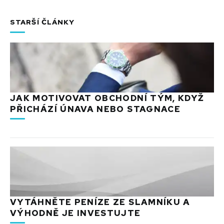
STARŠÍ ČLÁNKY
JAK MOTIVOVAT OBCHODNÍ TÝM, KDYŽ
PŘICHÁZÍ ÚNAVA NEBO STAGNACE
VYTÁHNĚTE PENÍZE ZE SLAMNÍKU A
VÝHODNĚ JE INVESTUJTE