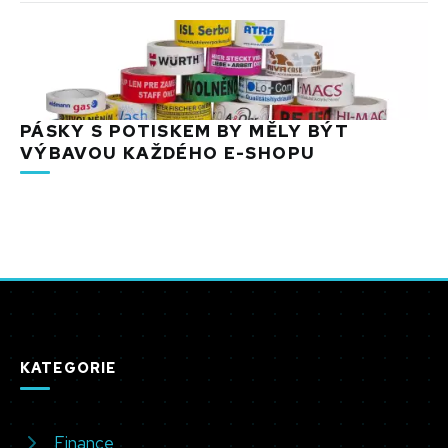
PÁSKY S POTISKEM BY MĚLY BÝT
VÝBAVOU KAŽDÉHO E-SHOPU
KATEGORIE
Finance