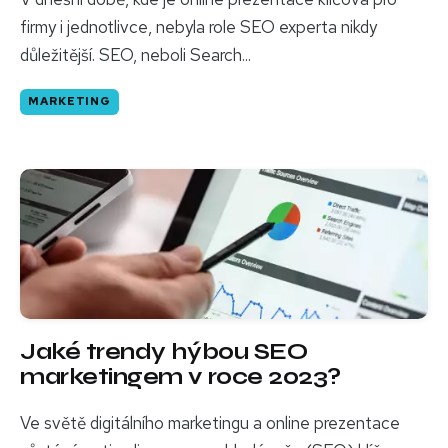
firmy i jednotlivce, nebyla role SEO experta nikdy
důležitější. SEO, neboli Search...
MARKETING
Jaké trendy hýbou SEO
marketingem v roce 2023?
Ve světě digitálního marketingu a online prezentace