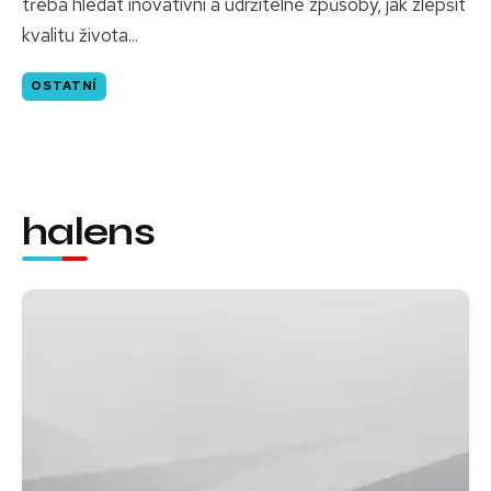
třeba hledat inovativní a udržitelné způsoby, jak zlepšit
kvalitu života...
OSTATNÍ
halens