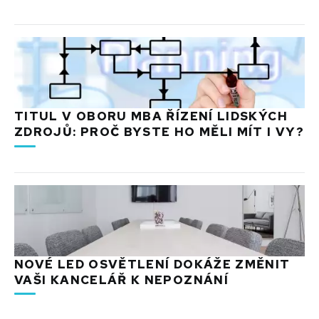
TITUL V OBORU MBA ŘÍZENÍ LIDSKÝCH
ZDROJŮ: PROČ BYSTE HO MĚLI MÍT I VY?
NOVÉ LED OSVĚTLENÍ DOKÁŽE ZMĚNIT
VAŠI KANCELÁŘ K NEPOZNÁNÍ