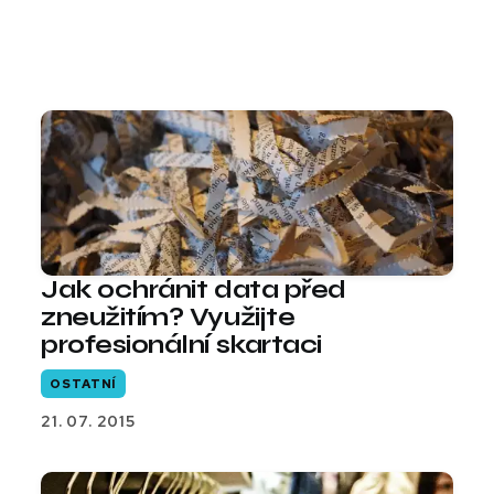
Jak ochránit data před
zneužitím? Využijte
profesionální skartaci
OSTATNÍ
21. 07. 2015