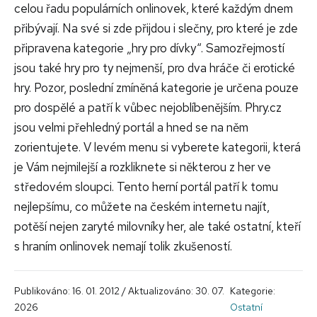
celou řadu populárních onlinovek, které každým dnem
přibývají. Na své si zde přijdou i slečny, pro které je zde
připravena kategorie „hry pro dívky“. Samozřejmostí
jsou také hry pro ty nejmenší, pro dva hráče či erotické
hry. Pozor, poslední zmíněná kategorie je určena pouze
pro dospělé a patří k vůbec nejoblíbenějším. Phry.cz
jsou velmi přehledný portál a hned se na něm
zorientujete. V levém menu si vyberete kategorii, která
je Vám nejmilejší a rozkliknete si některou z her ve
středovém sloupci. Tento herní portál patří k tomu
nejlepšímu, co můžete na českém internetu najít,
potěší nejen zaryté milovníky her, ale také ostatní, kteří
s hraním onlinovek nemají tolik zkušeností.
Publikováno: 16. 01. 2012 / Aktualizováno: 30. 07.
Kategorie:
2026
Ostatní