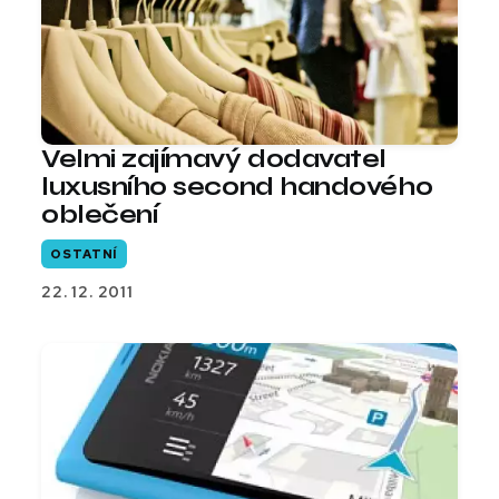
Velmi zajímavý dodavatel
luxusního second handového
oblečení
OSTATNÍ
22. 12. 2011