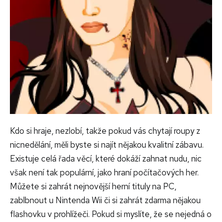
Kdo si hraje, nezlobí, takže pokud vás chytají roupy z
nicnedělání, měli byste si najít nějakou kvalitní zábavu.
Existuje celá řada věcí, které dokáží zahnat nudu, nic
však není tak populární, jako hraní počítačových her.
Můžete si zahrát nejnovější herní tituly na PC,
zablbnout u Nintenda Wii či si zahrát zdarma nějakou
flashovku v prohlížeči. Pokud si myslíte, že se nejedná o