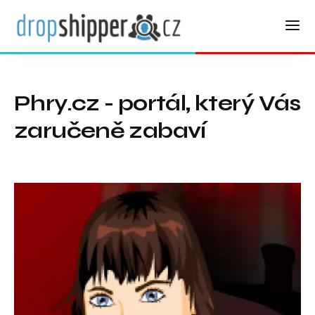
Phry.cz - portál, který Vás
zaručeně zabaví