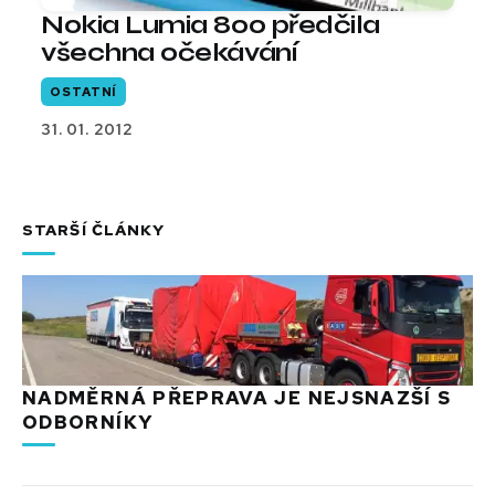
Nokia Lumia 800 předčila
všechna očekávání
OSTATNÍ
31. 01. 2012
STARŠÍ ČLÁNKY
NADMĚRNÁ PŘEPRAVA JE NEJSNAZŠÍ S
ODBORNÍKY